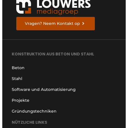
Vragen? Neem Kontakt op
KONSTRUKTION AUS BETON UND STAHL
Beton
Stahl
Software und Automatisierung
Projekte
Gründungstechniken
NÜTZLICHE LINKS