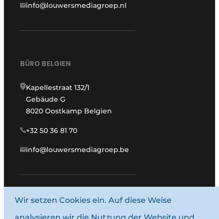
info@louwersmediagroep.nl
BÜRO BELGIEN
Kapellestraat 132/1
Gebäude G
8020 Oostkamp Belgien
+32 50 36 81 70
info@louwersmediagroep.be
Wir setzen Cookies ein. Auf diese Weise
www.louwersmediagroep.com
analysieren wir die Nutzung der Website und
© 1987–2026 Louwersmediagroep.