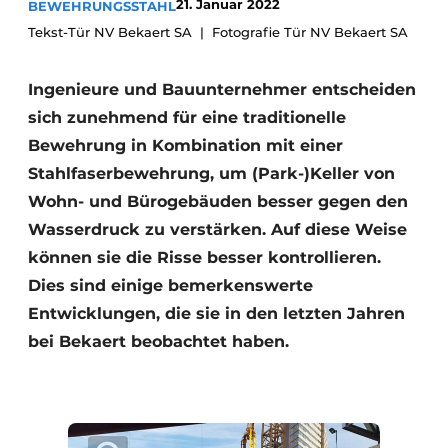
21. Januar 2022
BEWEHRUNGSSTAHL
Datenschutz / Cookie-Erklärung
Tekst-Tür NV Bekaert SA
Fotografie Tür NV Bekaert SA
Ein Stellenangebot registrieren
Ingenieure und Bauunternehmer entscheiden
Videos
sich zunehmend für eine traditionelle
Bewehrung in Kombination mit einer
Stahlfaserbewehrung, um (Park-)Keller von
Wohn- und Bürogebäuden besser gegen den
Wasserdruck zu verstärken. Auf diese Weise
können sie die Risse besser kontrollieren.
Dies sind einige bemerkenswerte
Entwicklungen, die sie in den letzten Jahren
bei Bekaert beobachtet haben.