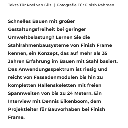
Tekst-Tür Roel van Gils
Fotografie Tür Finish Rahmen
Datenschutz / Cookie-Erklärung
Ein Stellenangebot registrieren
Schnelles Bauen mit großer
Videos
Gestaltungsfreiheit bei geringer
Umweltbelastung? Lernen Sie die
Stahlrahmenbausysteme von Finish Frame
kennen, ein Konzept, das auf mehr als 35
Jahren Erfahrung im Bauen mit Stahl basiert.
Das Anwendungsspektrum ist riesig und
reicht von Fassadenmodulen bis hin zu
kompletten Hallenskeletten mit freien
Spannweiten von bis zu 24 Metern. Ein
Interview mit Dennis Eikenboom, dem
Projektleiter für Bauvorhaben bei Finish
Frame.