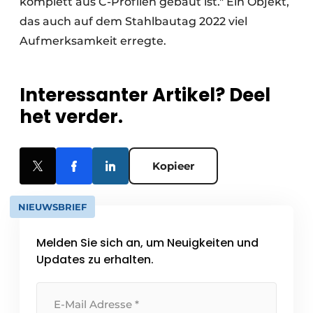
komplett aus C-Profilen gebaut ist." Ein Objekt,
das auch auf dem Stahlbautag 2022 viel
Aufmerksamkeit erregte.
Interessanter Artikel? Deel
het verder.
Kopieer
NIEUWSBRIEF
Melden Sie sich an, um Neuigkeiten und
Updates zu erhalten.