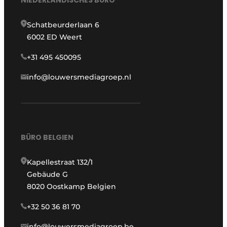
Schatbeurderlaan 6
6002 ED Weert
+31 495 450095
info@louwersmediagroep.nl
BÜRO BELGIEN
Kapellestraat 132/1
Gebäude G
8020 Oostkamp Belgien
+32 50 36 81 70
info@louwersmediagroep.be