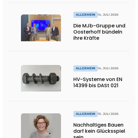
Flexibilität
ALLGEMEIN
14. JULI 2026
Die MJb-Gruppe und
Oosterhoff bündeln
ihre Kräfte
ALLGEMEIN
14. JULI 2026
HV-Systeme von EN
14399 bis DASt 021
ALLGEMEIN
10. JULI 2026
Nachhaltiges Bauen
darf kein Glücksspiel
sein