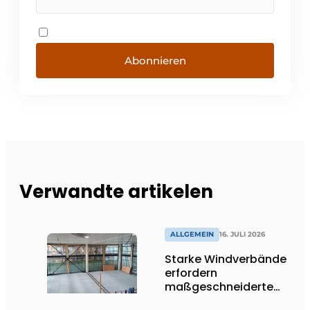
Abonnieren
Verwandte artikelen
ALLGEMEIN
16. JULI 2026
Starke Windverbände
erfordern
maßgeschneiderte
Lösungen und