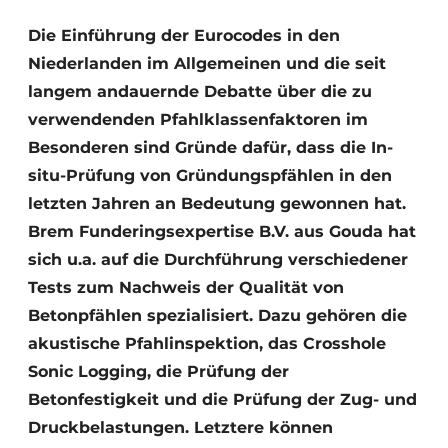
Datenschutz / Cookie-Erklärung
Die Einführung der Eurocodes in den
Niederlanden im Allgemeinen und die seit
Ein Stellenangebot registrieren
langem andauernde Debatte über die zu
Videos
verwendenden Pfahlklassenfaktoren im
Besonderen sind Gründe dafür, dass die In-
situ-Prüfung von Gründungspfählen in den
letzten Jahren an Bedeutung gewonnen hat.
Brem Funderingsexpertise B.V. aus Gouda hat
sich u.a. auf die Durchführung verschiedener
Tests zum Nachweis der Qualität von
Betonpfählen spezialisiert. Dazu gehören die
akustische Pfahlinspektion, das Crosshole
Sonic Logging, die Prüfung der
Betonfestigkeit und die Prüfung der Zug- und
Druckbelastungen. Letztere können