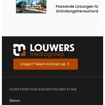
Passende Lösungen für je
Gründungsherausforderu
Vragen? Neem Kontakt op
KONSTRUKTION AUS BETON UND STAHL
Beton