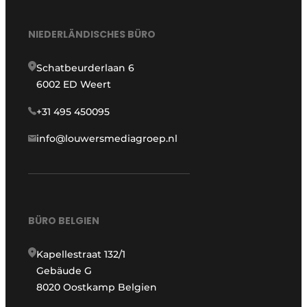
NIEDERLÄNDISCHES BÜRO
Schatbeurderlaan 6
6002 ED Weert
+31 495 450095
info@louwersmediagroep.nl
BÜRO BELGIEN
Kapellestraat 132/1
Gebäude G
8020 Oostkamp Belgien