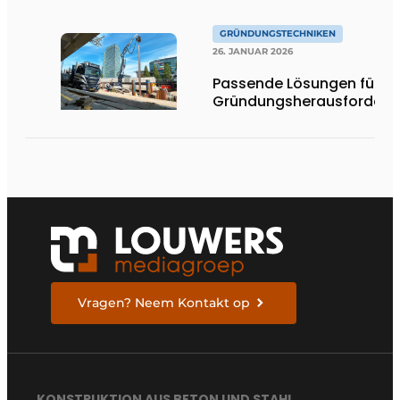
One in Terneuzen
GRÜNDUNGSTECHNIKEN
26. JANUAR 2026
Passende Lösungen für je
Gründungsherausforderu
Vragen? Neem Kontakt op
KONSTRUKTION AUS BETON UND STAHL