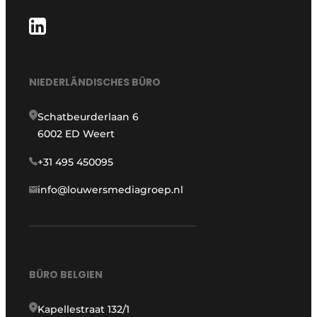
NIEDERLÄNDISCHES BÜRO
Schatbeurderlaan 6
6002 ED Weert
+31 495 450095
info@louwersmediagroep.nl
BÜRO BELGIEN
Kapellestraat 132/1