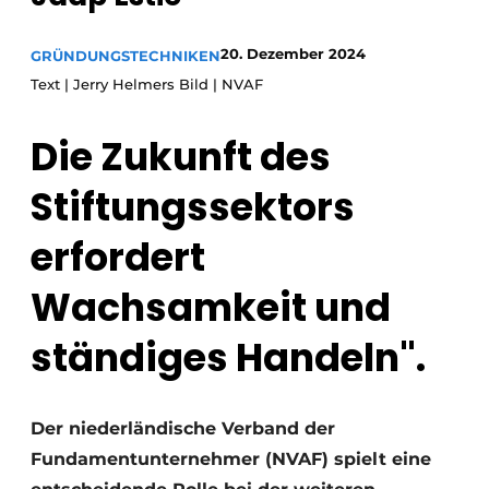
Datenschutz / Cookie-Erklärung
20. Dezember 2024
GRÜNDUNGSTECHNIKEN
Ein Stellenangebot registrieren
Text | Jerry Helmers Bild | NVAF
Videos
Die Zukunft des
Stiftungssektors
erfordert
Wachsamkeit und
ständiges Handeln".
Der niederländische Verband der
Fundamentunternehmer (NVAF) spielt eine