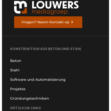
Vragen? Neem Kontakt op
KONSTRUKTION AUS BETON UND STAHL
Beton
Stahl
Software und Automatisierung
Projekte
Gründungstechniken
NÜTZLICHE LINKS