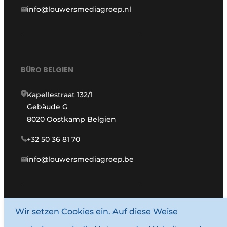
info@louwersmediagroep.nl
BÜRO BELGIEN
Kapellestraat 132/1
Gebäude G
8020 Oostkamp Belgien
+32 50 36 81 70
info@louwersmediagroep.be
www.louwersmediagroep.com
Wir setzen Cookies ein. Auf diese Weise