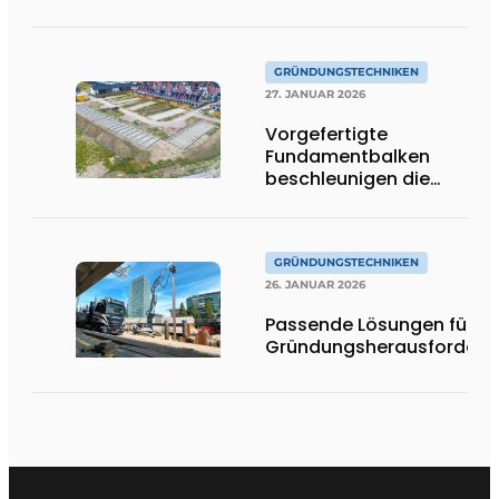
GRÜNDUNGSTECHNIKEN
27. JANUAR 2026
Vorgefertigte
Fundamentbalken
beschleunigen die
Fertigstellung von The
One in Terneuzen
GRÜNDUNGSTECHNIKEN
26. JANUAR 2026
Passende Lösungen für je
Gründungsherausforderu