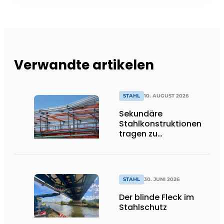
Verwandte artikelen
STAHL
10. AUGUST 2026
Sekundäre
Stahlkonstruktionen
tragen zu
nachhaltigen und
zukunftsfähigen
Gebäuden bei
STAHL
30. JUNI 2026
Der blinde Fleck im
Stahlschutz