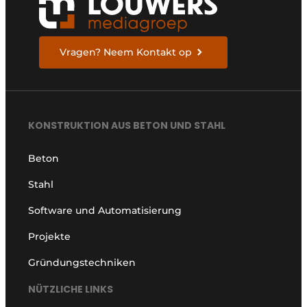
Vragen? Neem Kontakt op
KONSTRUKTION AUS BETON UND STAHL
Beton
Stahl
Software und Automatisierung
Projekte
Gründungstechniken
NÜTZLICHE LINKS