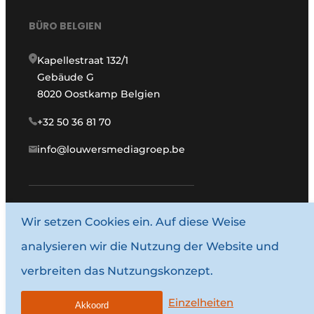
BÜRO BELGIEN
Kapellestraat 132/1
Gebäude G
8020 Oostkamp Belgien
+32 50 36 81 70
info@louwersmediagroep.be
Wir setzen Cookies ein. Auf diese Weise
www.louwersmediagroep.com
analysieren wir die Nutzung der Website und
© 1987–2026 Louwersmediagroep.
verbreiten das Nutzungskonzept.
Allgemeine Bedingungen und Konditionen
Datenschutzbestimmungen
Einzelheiten
Akkoord