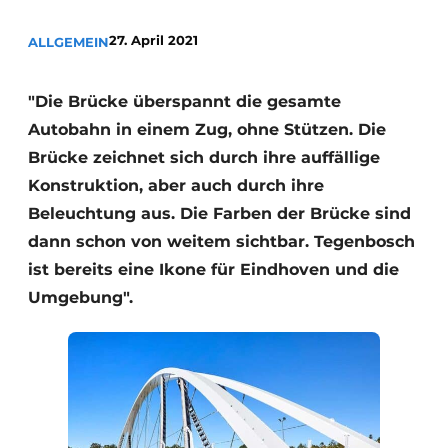
Datenschutz / Cookie-Erklärung
27. April 2021
ALLGEMEIN
Ein Stellenangebot registrieren
Videos
"Die Brücke überspannt die gesamte
Autobahn in einem Zug, ohne Stützen. Die
Brücke zeichnet sich durch ihre auffällige
Konstruktion, aber auch durch ihre
Beleuchtung aus. Die Farben der Brücke sind
dann schon von weitem sichtbar. Tegenbosch
ist bereits eine Ikone für Eindhoven und die
Umgebung".