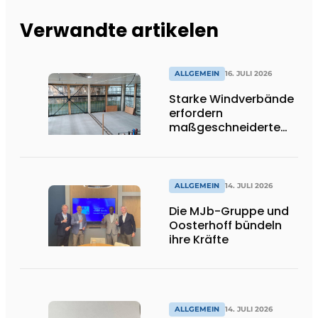
Verwandte artikelen
ALLGEMEIN
16. JULI 2026
Starke Windverbände
erfordern
maßgeschneiderte
Lösungen und
Flexibilität
ALLGEMEIN
14. JULI 2026
Die MJb-Gruppe und
Oosterhoff bündeln
ihre Kräfte
ALLGEMEIN
14. JULI 2026