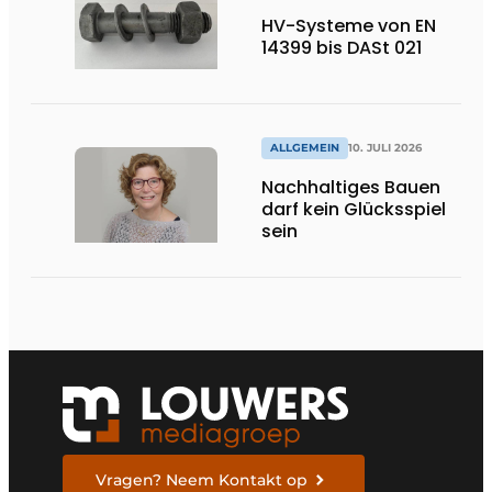
HV-Systeme von EN
14399 bis DASt 021
ALLGEMEIN
10. JULI 2026
Nachhaltiges Bauen
darf kein Glücksspiel
sein
Vragen? Neem Kontakt op