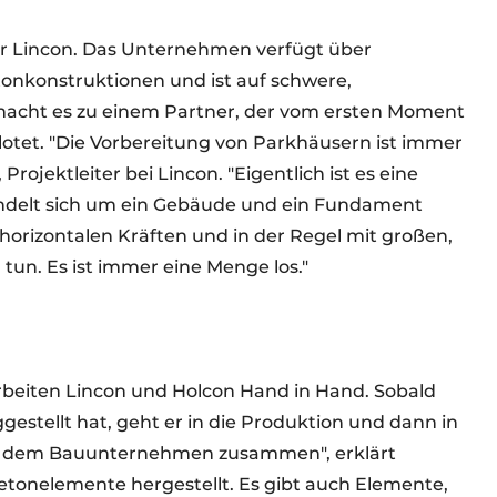
für Lincon. Das Unternehmen verfügt über
nkonstruktionen und ist auf schwere,
 macht es zu einem Partner, der vom ersten Moment
lotet. "Die Vorbereitung von Parkhäusern ist immer
rojektleiter bei Lincon. "Eigentlich ist es eine
andelt sich um ein Gebäude und ein Fundament
 horizontalen Kräften und in der Regel mit großen,
tun. Es ist immer eine Menge los."
rbeiten Lincon und Holcon Hand in Hand. Sobald
gestellt hat, geht er in die Produktion und dann in
mit dem Bauunternehmen zusammen", erklärt
Betonelemente hergestellt. Es gibt auch Elemente,