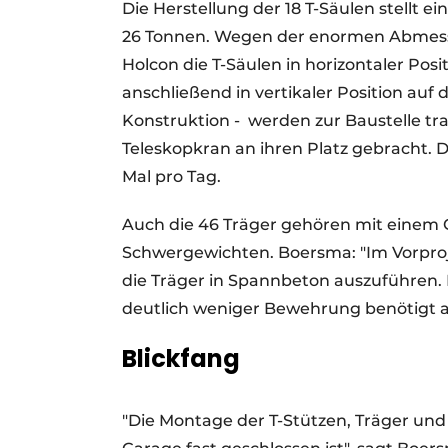
Die Herstellung der 18 T-Säulen stellt e
26 Tonnen. Wegen der enormen Abmess
Holcon die T-Säulen in horizontaler Po
anschließend in vertikaler Position auf 
Konstruktion -
werden zur Baustelle tr
Teleskopkran an ihren Platz gebracht. D
Mal pro Tag.
Auch die 46 Träger gehören mit einem G
Schwergewichten. Boersma: "Im Vorproje
die Träger in Spannbeton auszuführen. 
deutlich weniger Bewehrung benötigt a
Blickfang
"Die Montage der T-Stützen, Träger und