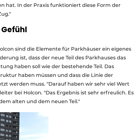
 hat. In der Praxis funktioniert diese Form der
ug."
 Gefühl
Holcon sind die Elemente für Parkhäuser ein eigenes
derung ist, dass der neue Teil des Parkhauses das
ung haben soll wie der bestehende Teil. Das
truktur haben müssen und dass die Linie der
etzt werden muss. "Darauf haben wir sehr viel Wert
iter bei Holcon. "Das Ergebnis ist sehr erfreulich. Es
dem alten und dem neuen Teil."