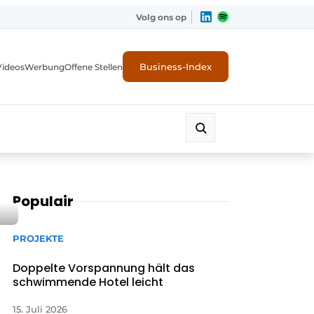
Volg ons op
Business-Index
Videos
Werbung
Offene Stellen
Populair
PROJEKTE
Doppelte Vorspannung hält das
schwimmende Hotel leicht
15. Juli 2026