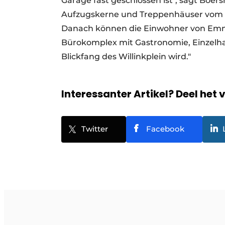
Garage fast geschlossen ist", sagt Boer
Aufzugskerne und Treppenhäuser vom E
Danach können die Einwohner von Emme
Bürokomplex mit Gastronomie, Einzelhan
Blickfang des Willinkplein wird."
Interessanter Artikel? Deel het 
Twitter
Facebook