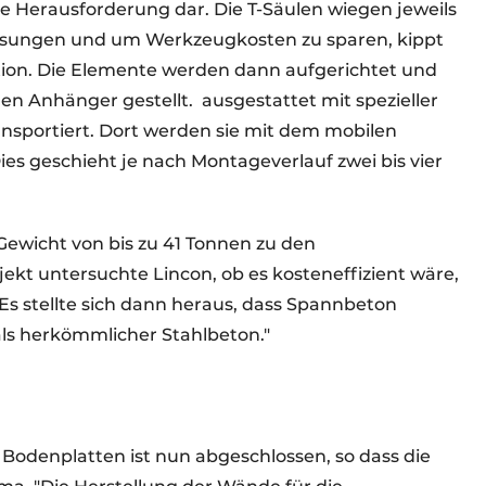
ine Herausforderung dar. Die T-Säulen wiegen jeweils
ungen und um Werkzeugkosten zu sparen, kippt
sition. Die Elemente werden dann aufgerichtet und
den Anhänger gestellt.
ausgestattet mit spezieller
ansportiert. Dort werden sie mit dem mobilen
ies geschieht je nach Montageverlauf zwei bis vier
ewicht von bis zu 41 Tonnen zu den
kt untersuchte Lincon, ob es kosteneffizient wäre,
Es stellte sich dann heraus, dass Spannbeton
ls herkömmlicher Stahlbeton."
 Bodenplatten ist nun abgeschlossen, so dass die