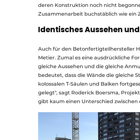
deren Konstruktion noch nicht begonnen
Zusammenarbeit buchstäblich wie ein Z
Identisches Aussehen und
Auch für den Betonfertigteilhersteller 
Metier. Zumal es eine ausdrückliche For
gleiche Aussehen und die gleiche Anmut
bedeutet, dass die Wände die gleiche S
kolossalen T-Säulen und Balken fortges
gelegt", sagt Roderick Boersma, Projektle
gibt kaum einen Unterschied zwischen 