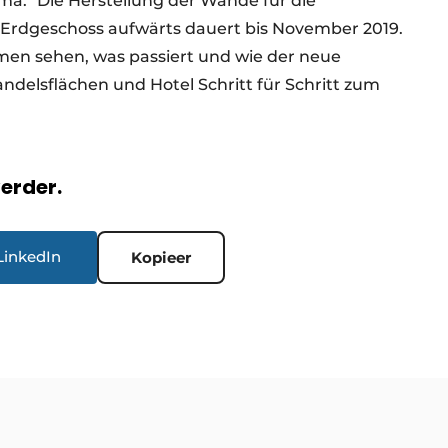
sma. "Die Herstellung der Wände für die
rdgeschoss aufwärts dauert bis November 2019.
n sehen, was passiert und wie der neue
delsflächen und Hotel Schritt für Schritt zum
verder.
LinkedIn
Kopieer