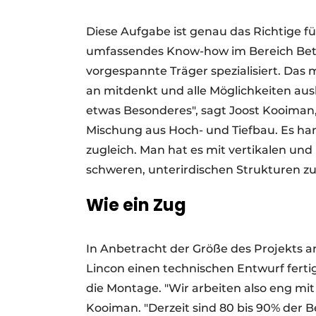
Diese Aufgabe ist genau das Richtige 
umfassendes Know-how im Bereich Beto
vorgespannte Träger spezialisiert. Das
an mitdenkt und alle Möglichkeiten aus
etwas Besonderes", sagt Joost Kooiman, P
Mischung aus Hoch- und Tiefbau. Es h
zugleich. Man hat es mit vertikalen und
schweren, unterirdischen Strukturen zu 
Wie ein Zug
In Anbetracht der Größe des Projekts a
Lincon einen technischen Entwurf fertig
die Montage. "Wir arbeiten also eng 
Kooiman. "Derzeit sind 80 bis 90% der 