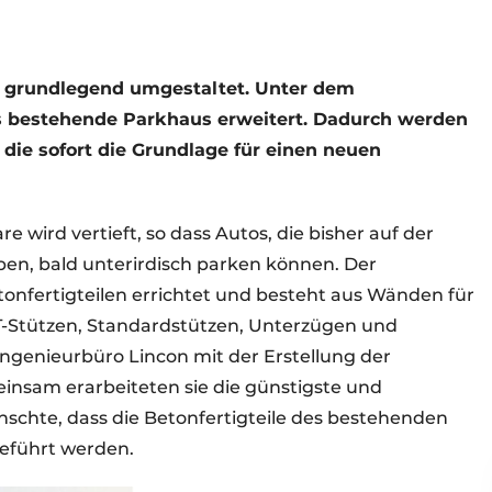
 grundlegend umgestaltet. Unter dem
as bestehende Parkhaus erweitert. Dadurch werden
 die sofort die Grundlage für einen neuen
 wird vertieft, so dass Autos, die bisher auf der
ben, bald unterirdisch parken können. Der
onfertigteilen errichtet und besteht aus Wänden für
T-Stützen, Standardstützen, Unterzügen und
ngenieurbüro Lincon mit der Erstellung der
sam erarbeiteten sie die günstigste und
schte, dass die Betonfertigteile des bestehenden
geführt werden.