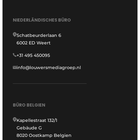
NIEDERLÄNDISCHES BÜRO
Schatbeurderlaan 6
6002 ED Weert
+31 495 450095
info@louwersmediagroep.nl
BÜRO BELGIEN
Kapellestraat 132/1
Gebäude G
8020 Oostkamp Belgien