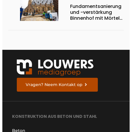
Fundamentsanierung
und -verstärkung
Binnenhof mit Mörtel
und Gel
Vragen? Neem Kontakt op
KONSTRUKTION AUS BETON UND STAHL
Beton