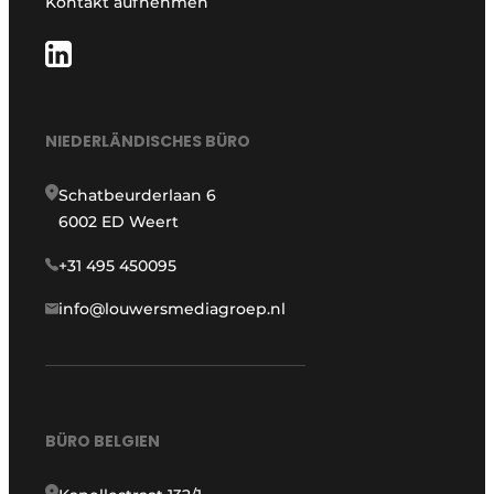
Kontakt aufnehmen
NIEDERLÄNDISCHES BÜRO
Schatbeurderlaan 6
6002 ED Weert
+31 495 450095
info@louwersmediagroep.nl
BÜRO BELGIEN