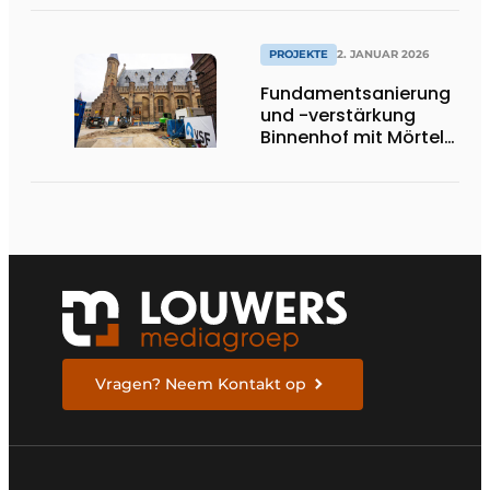
PROJEKTE
2. JANUAR 2026
Fundamentsanierung
und -verstärkung
Binnenhof mit Mörtel
und Gel
Vragen? Neem Kontakt op