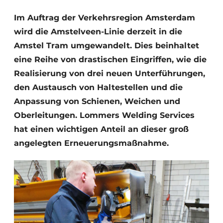
Datenschutz / Cookie-Erklärung
Im Auftrag der Verkehrsregion Amsterdam
wird die Amstelveen-Linie derzeit in die
Ein Stellenangebot registrieren
Amstel Tram umgewandelt. Dies beinhaltet
Videos
eine Reihe von drastischen Eingriffen, wie die
Realisierung von drei neuen Unterführungen,
den Austausch von Haltestellen und die
Anpassung von Schienen, Weichen und
Oberleitungen. Lommers Welding Services
hat einen wichtigen Anteil an dieser groß
angelegten Erneuerungsmaßnahme.