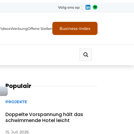
Volg ons op
Business-Index
Videos
Werbung
Offene Stellen
Populair
PROJEKTE
Doppelte Vorspannung hält das
schwimmende Hotel leicht
15. Juli 2026