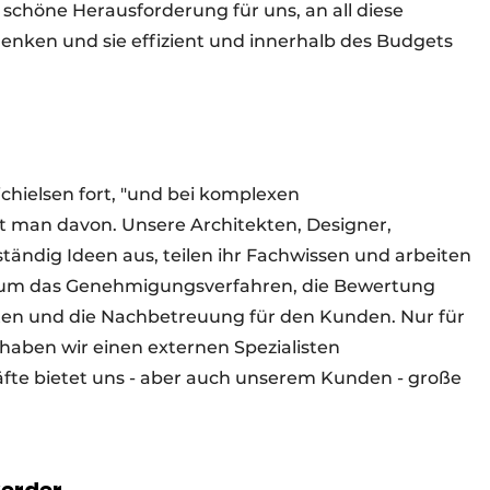
schöne Herausforderung für uns, an all diese
ken und sie effizient und innerhalb des Budgets
ichielsen fort, "und bei komplexen
t man davon. Unsere Architekten, Designer,
ändig Ideen aus, teilen ihr Fachwissen und arbeiten
um das Genehmigungsverfahren, die Bewertung
ten und die Nachbetreuung für den Kunden. Nur für
haben wir einen externen Spezialisten
fte bietet uns - aber auch unserem Kunden - große