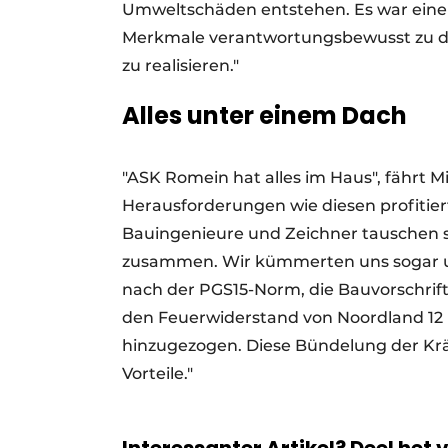
Umweltschäden entstehen. Es war eine 
Merkmale verantwortungsbewusst zu den
zu realisieren."
Alles unter einem Dach
"ASK Romein hat alles im Haus", fährt M
Herausforderungen wie diesen profitier
Bauingenieure und Zeichner tauschen st
zusammen. Wir kümmerten uns sogar 
nach der PGS15-Norm, die Bauvorschrif
den Feuerwiderstand von Noordland 12 
hinzugezogen. Diese Bündelung der Krä
Vorteile."