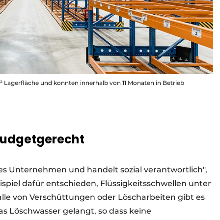
Lagerfläche und konnten innerhalb von 11 Monaten in Betrieb
budgetgerecht
ches Unternehmen und handelt sozial verantwortlich",
ispiel dafür entschieden, Flüssigkeitsschwellen unter
alle von Verschüttungen oder Löscharbeiten gibt es
as Löschwasser gelangt, so dass keine