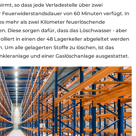
rmt, so dass jede Verladestelle über zwei
r Feuerwiderstandsdauer von 60 Minuten verfügt. In
es mehr als zwei Kilometer feuerlöschende
en. Diese sorgen dafür, dass das Löschwasser - aber
lliert in einen der 48 Lagerkeller abgeleitet werden
Um alle gelagerten Stoffe zu löschen, ist das
kleranlage und einer Gaslöschanlage ausgestattet.