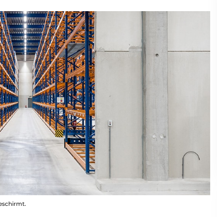
eschirmt.