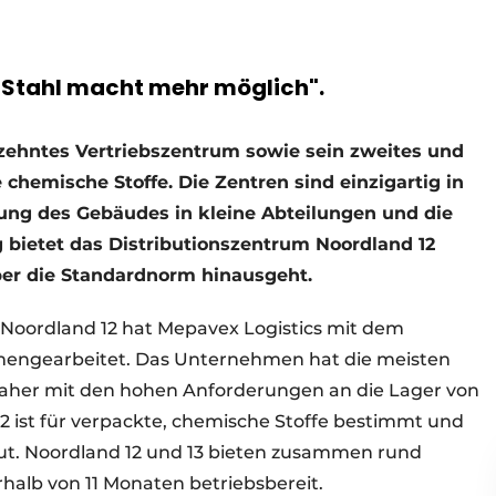
 Stahl macht mehr möglich".
zehntes Vertriebszentrum sowie sein zweites und
e chemische Stoffe. Die Zentren sind einzigartig in
lung des Gebäudes in kleine Abteilungen und die
 bietet das Distributionszentrum Noordland 12
über die Standardnorm hinausgeht.
 Noordland 12 hat Mepavex Logistics mit dem
ngearbeitet. Das Unternehmen hat die meisten
aher mit den hohen Anforderungen an die Lager von
12 ist für verpackte, chemische Stoffe bestimmt und
t. Noordland 12 und 13 bieten zusammen rund
halb von 11 Monaten betriebsbereit.