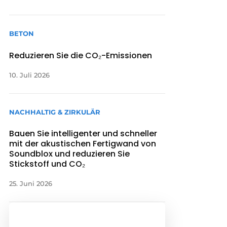
BETON
Reduzieren Sie die CO₂-Emissionen
10. Juli 2026
NACHHALTIG & ZIRKULÄR
Bauen Sie intelligenter und schneller
mit der akustischen Fertigwand von
Soundblox und reduzieren Sie
Stickstoff und CO₂
25. Juni 2026