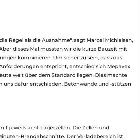
ie Regel als die Ausnahme", sagt Marcel Michielsen,
Aber dieses Mal mussten wir die kurze Bauzeit mit
ungen kombinieren. Um sicher zu sein, dass das
 Anforderungen entspricht, entschied sich Mepavex
 heute weit über dem Standard liegen. Dies machte
en uns dafür entschieden, Betonwände und -stützen
t jeweils acht Lagerzellen. Die Zellen und
Minuten-Brandabschnitte. Der Verladebereich ist