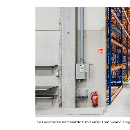
Die Ladefläche ist zusätzlich mit einer Trennwand abg