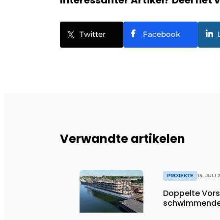
Interessanter Artikel? Deel het 
Twitter
Facebook
Verwandte artikelen
PROJEKTE
15. JULI 
Doppelte Vor
schwimmende 