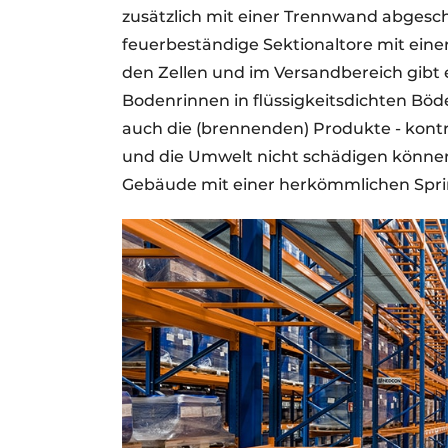
zusätzlich mit einer Trennwand abgeschi
feuerbeständige Sektionaltore mit eine
den Zellen und im Versandbereich gibt 
Bodenrinnen in flüssigkeitsdichten Böd
auch die (brennenden) Produkte - kontro
und die Umwelt nicht schädigen können. 
Gebäude mit einer herkömmlichen Sprin