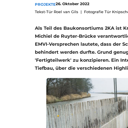
26. Oktober 2022
PROJEKTE
Ein Stellenangebot registrieren
Tekst-Tür Roel van Gils
Fotografie Tür Knipsch
Videos
Als Teil des Baukonsortiums 2KA ist Kn
Michiel de Ruyter-Brücke verantwortli
EMVI-Versprechen lautete, dass der S
behindert werden durfte. Grund genug 
'Fertigteilwerk' zu konzipieren. Ein I
Tiefbau, über die verschiedenen Highli