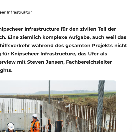
eer Infrastruktur
ipscheer Infrastructure für den zivilen Teil der
ch. Eine ziemlich komplexe Aufgabe, auch weil das
chiffsverkehr während des gesamten Projekts nicht
für Knipscheer Infrastructure, das Ufer als
nterview mit Steven Jansen, Fachbereichsleiter
ghts.