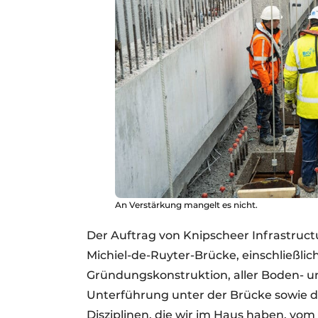
An Verstärkung mangelt es nicht.
Der Auftrag von Knipscheer Infrastruc
Michiel-de-Ruyter-Brücke, einschließlic
Gründungskonstruktion, aller Boden- un
Unterführung unter der Brücke sowie d
Disziplinen, die wir im Haus haben, v