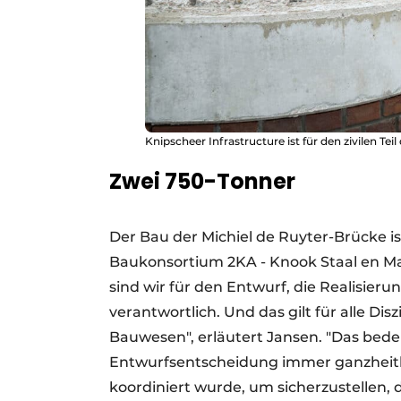
Knipscheer Infrastructure ist für den zivilen Tei
Zwei 750-Tonner
Der Bau der Michiel de Ruyter-Brücke is
Baukonsortium 2KA - Knook Staal en M
sind wir für den Entwurf, die Realisieru
verantwortlich. Und das gilt für alle Di
Bauwesen", erläutert Jansen. "Das bedeu
Entwurfsentscheidung immer ganzheitl
koordiniert wurde, um sicherzustellen, 