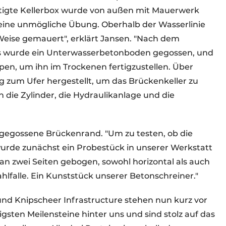
fertigte Kellerbox wurde von außen mit Mauerwerk
 eine unmögliche Übung. Oberhalb der Wasserlinie
e Weise gemauert", erklärt Jansen. "Nach dem
s wurde ein Unterwasserbetonboden gegossen, und
en, um ihn im Trockenen fertigzustellen. Über
 zum Ufer hergestellt, um das Brückenkeller zu
 die Zylinder, die Hydraulikanlage und die
ngegossene Brückenrand. "Um zu testen, ob die
 wurde zunächst ein Probestück in unserer Werkstatt
an zwei Seiten gebogen, sowohl horizontal als auch
tahlfalle. Ein Kunststück unserer Betonschreiner."
d Knipscheer Infrastructure stehen nun kurz vor
igsten Meilensteine hinter uns und sind stolz auf das