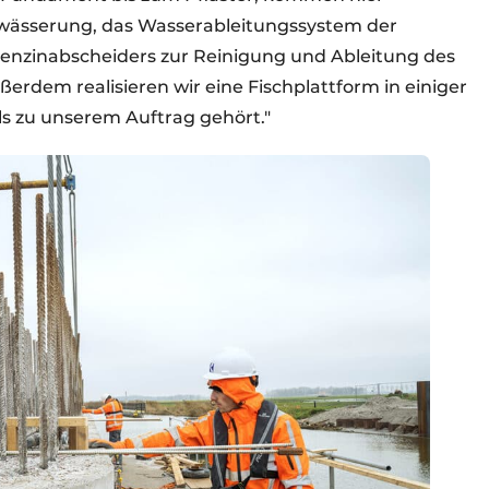
twässerung, das Wasserableitungssystem der
/Benzinabscheiders zur Reinigung und Ableitung des
rdem realisieren wir eine Fischplattform in einiger
ls zu unserem Auftrag gehört."