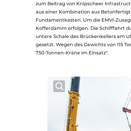
zum Beitrag von Knipscheer Infrastruc
aus einer Kombination aus Betonfertig
Fundamentkasten. Um die EMVI-Zusage 
Kofferdamm erfolgen. Die Schifffahrt d
untere Schale des Brückenkellers am Uf
gesetzt. Wegen des Gewichts von 115 T
750-Tonnen-Kräne im Einsatz".