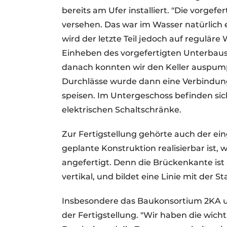
bereits am Ufer installiert. "Die vorge
versehen. Das war im Wasser natürlich
wird der letzte Teil jedoch auf regulär
Einheben des vorgefertigten Unterbau
danach konnten wir den Keller auspump
Durchlässe wurde dann eine Verbindung
speisen. Im Untergeschoss befinden sich
elektrischen Schaltschränke.
Zur Fertigstellung gehörte auch der ei
geplante Konstruktion realisierbar ist,
angefertigt. Denn die Brückenkante ist 
vertikal, und bildet eine Linie mit der S
Insbesondere das Baukonsortium 2KA un
der Fertigstellung. "Wir haben die wicht