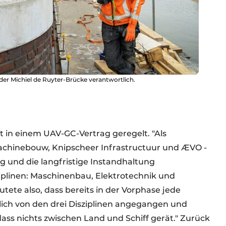
l der Michiel de Ruyter-Brücke verantwortlich.
t in einem UAV-GC-Vertrag geregelt. "Als
achinebouw, Knipscheer Infrastructuur und ÆVO -
ng und die langfristige Instandhaltung
sziplinen: Maschinenbau, Elektrotechnik und
tete also, dass bereits in der Vorphase jede
ich von den drei Disziplinen angegangen und
dass nichts zwischen Land und Schiff gerät." Zurück