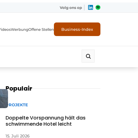
Volg ons op
Business-Index
Videos
Werbung
Offene Stellen
Populair
PROJEKTE
Doppelte Vorspannung hält das
schwimmende Hotel leicht
15. Juli 2026