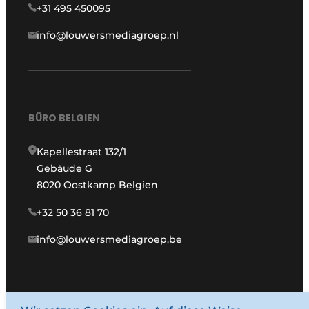
+31 495 450095
info@louwersmediagroep.nl
BÜRO BELGIEN
Kapellestraat 132/1
Gebäude G
8020 Oostkamp Belgien
+32 50 36 81 70
info@louwersmediagroep.be