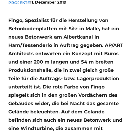
11. Dezember 2019
PROJEKTE
Datenschutz / Cookie-Erklärung
Ein Stellenangebot registrieren
Fingo, Spezialist für die Herstellung von
Betonbodenplatten mit Sitz in Malle, hat ein
Videos
neues Betonwerk am Albertkanal in
Ham/Tessenderlo in Auftrag gegeben. AP/ART
Architects entwarfen ein Konzept mit Büros
und einer 200 m langen und 54 m breiten
Produktionshalle, die in zwei gleich große
Teile für die Auftrags- bzw. Lagerproduktion
unterteilt ist. Die rote Farbe von Fingo
spiegelt sich in den großen Vordächern des
Gebäudes wider, die bei Nacht das gesamte
Gelände beleuchten. Auf dem Gelände
befinden sich auch ein neues Betonwerk und
eine Windturbine, die zusammen mit