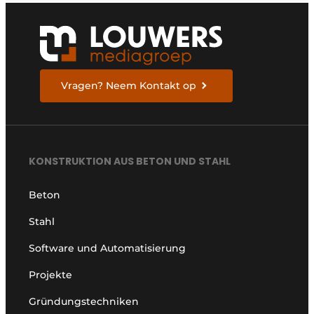
Vragen? Neem Kontakt op
KONSTRUKTION AUS BETON UND STAHL
Beton
Stahl
Software und Automatisierung
Projekte
Gründungstechniken