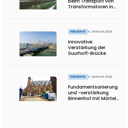
beim Transport von
Transformatoren in
Groningen
PROJEKTE
9. JANUAR 2026
Innovative
Verstärkung der
Suurhoff-Brücke
PROJEKTE
2. JANUAR 2026
Fundamentsanierung
und -verstärkung
Binnenhof mit Mörtel
und Gel