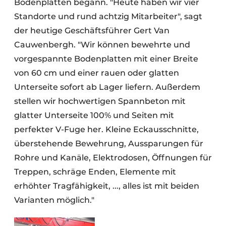
Bodenplatten begann. "Heute haben wir vier
Standorte und rund achtzig Mitarbeiter", sagt
der heutige Geschäftsführer Gert Van
Cauwenbergh. "Wir können bewehrte und
vorgespannte Bodenplatten mit einer Breite
von 60 cm und einer rauen oder glatten
Unterseite sofort ab Lager liefern. Außerdem
stellen wir hochwertigen Spannbeton mit
glatter Unterseite 100% und Seiten mit
perfekter V-Fuge her. Kleine Eckausschnitte,
überstehende Bewehrung, Aussparungen für
Rohre und Kanäle, Elektrodosen, Öffnungen für
Treppen, schräge Enden, Elemente mit
erhöhter Tragfähigkeit, ..., alles ist mit beiden
Varianten möglich."