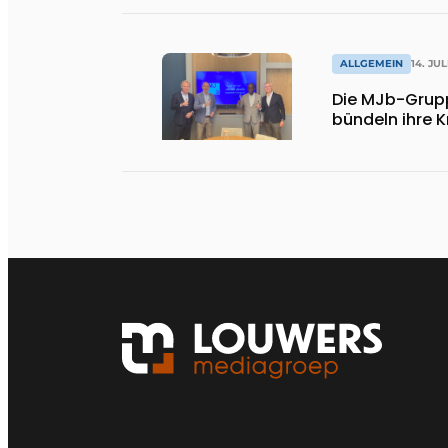
ALLGEMEIN
14. JUL
Die MJb-Grup
bündeln ihre K