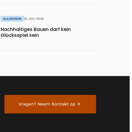
ALLGEMEIN
10. JULI 2026
Nachhaltiges Bauen darf kein
Glücksspiel sein
Vragen? Neem Kontakt op