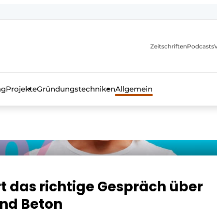
itionen
Zeitschriften
Podcasts
ng
Projekte
Gründungstechniken
Allgemein
as Fachmagazin für die Beton- und Stahlbauindustrie
 das richtige Gespräch über
nd Beton