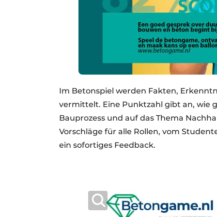
Im Betonspiel werden Fakten, Erkennt
vermittelt. Eine Punktzahl gibt an, wie 
Bauprozess und auf das Thema Nachhalt
Vorschläge für alle Rollen, vom Studente
ein sofortiges Feedback.