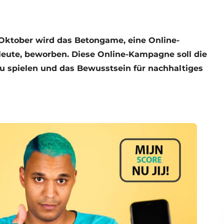
ktober wird das Betongame, eine Online-
leute, beworben. Diese Online-Kampagne soll die
u spielen und das Bewusstsein für nachhaltiges