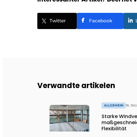
Twitter
Facebook
Verwandte artikelen
ALLGEMEIN
16. JUL
Starke Windve
maßgeschneid
Flexibilität