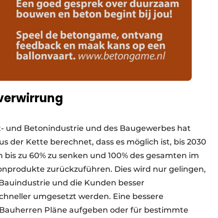
verwirrung
t- und Betonindustrie und des Baugewerbes hat
der Kette berechnet, dass es möglich ist, bis 2030
 bis zu 60% zu senken und 100% des gesamten im
onprodukte zurückzuführen. Dies wird nur gelingen,
Bauindustrie und die Kunden besser
hneller umgesetzt werden. Eine bessere
Bauherren Pläne aufgeben oder für bestimmte