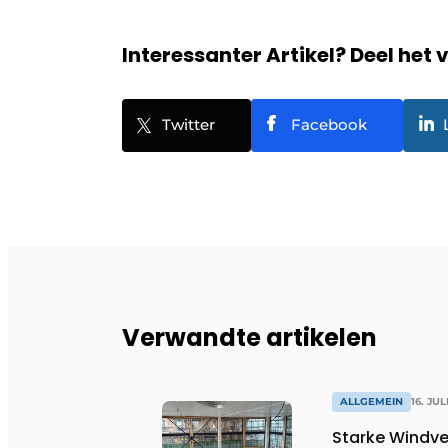
Interessanter Artikel? Deel het 
Twitter
Facebook
Verwandte artikelen
ALLGEMEIN
16. JUL
Starke Windve