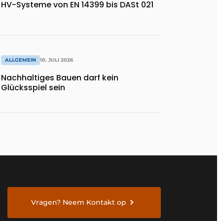
HV-Systeme von EN 14399 bis DASt 021
ALLGEMEIN
10. JULI 2026
Nachhaltiges Bauen darf kein
Glücksspiel sein
Vragen? Neem Kontakt op