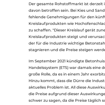
Der gesamte Rohstoffmarkt ist derzeit 
davon betroffen sein. Bei Kies und San
fehlende Genehmigungen für den künft
Kreislaufprodukten wie Hochofenschla
zu schaffen. "Dieser Kreislauf gerät z
Kreislaufprodukten steigt und verursac
der für die Industrie wichtige Betonstah
stagnieren und die Preise steigen werde
Im September 2021 kündigte Betonhuis 
Handelssystem (ETS) war damals eine de
große Rolle, da es in einem Jahr exorbit
Hinzu kommt, dass die Dürre die Indust
aktuelles Problem ist. All diese Auswir
die Preise aufgrund dieser Auswirkunge
schwer zu sagen, da die Preise täglich 