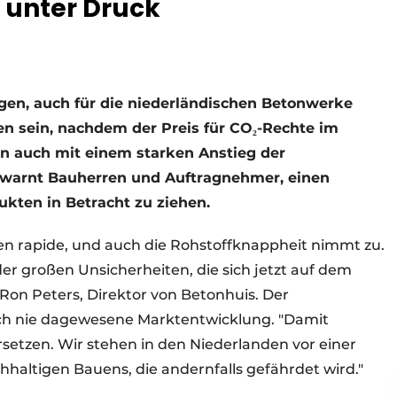
r unter Druck
lgen, auch für die niederländischen Betonwerke
en sein, nachdem der Preis für CO
₂-
Rechte im
n auch mit einem starken Anstieg der
s warnt Bauherren und Auftragnehmer, einen
kten in Betracht zu ziehen.
gen rapide, und auch die Rohstoffknappheit nimmt zu.
r großen Unsicherheiten, die sich jetzt auf dem
Ron Peters, Direktor von Betonhuis. Der
och nie dagewesene Marktentwicklung. "Damit
setzen. Wir stehen in den Niederlanden vor einer
haltigen Bauens, die andernfalls gefährdet wird."