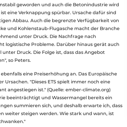
instabil geworden und auch die Betonindustrie wird
d ist eine Verknappung spürbar. Ursache dafür sind
igen Abbau. Auch die begrenzte Verfügbarkeit von
cke und Kohlenstaub-Flugasche macht der Branche
unehmend unter Druck. Die Nachfrage nach
ht logistische Probleme. Darüber hinaus gerät auch
l unter Druck. Die Folge ist, dass das Angebot
n", so Peters.
ebenfalls eine Preiserhöhung an. Das Europäische
r Ursachen. "Dieses ETS spielt immer noch eine
ant angestiegen ist." (Quelle: ember-climate.org)
rie beeinträchtigt und Wassermangel bereits ein
kungen summieren sich, und deshalb erwarte ich, dass
n weiter steigen werden. Wie stark und wann, ist
schwanken."