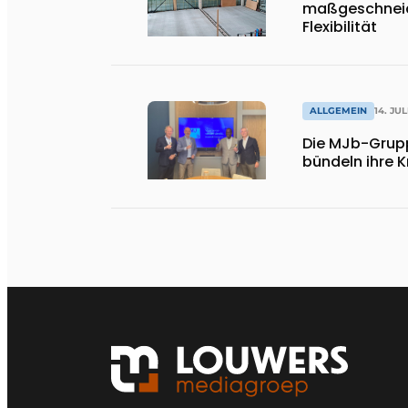
maßgeschneid
Flexibilität
ALLGEMEIN
14. JUL
Die MJb-Grup
bündeln ihre K