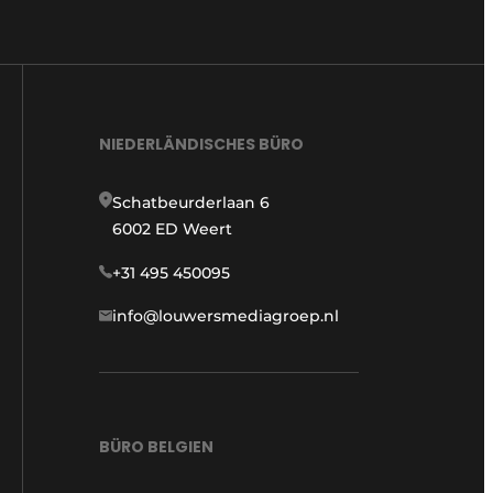
NIEDERLÄNDISCHES BÜRO
Schatbeurderlaan 6
6002 ED Weert
+31 495 450095
info@louwersmediagroep.nl
BÜRO BELGIEN