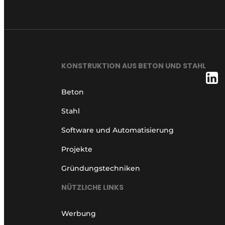
KONSTRUKTION AUS BETON UND STAHL
Beton
Stahl
Software und Automatisierung
Projekte
Gründungstechniken
NÜTZLICHE LINKS
Werbung