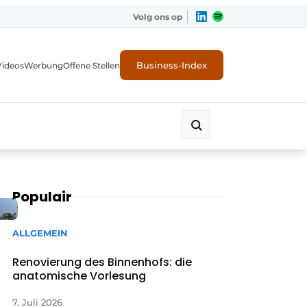
Volg ons op
Business-Index
Videos
Werbung
Offene Stellen
Populair
ALLGEMEIN
Renovierung des Binnenhofs: die
anatomische Vorlesung
7. Juli 2026