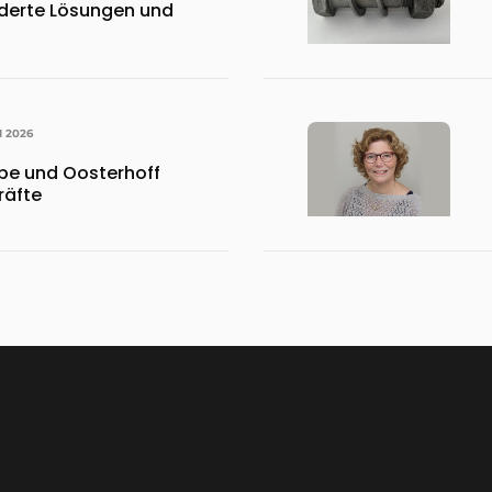
erte Lösungen und
I 2026
pe und Oosterhoff
räfte