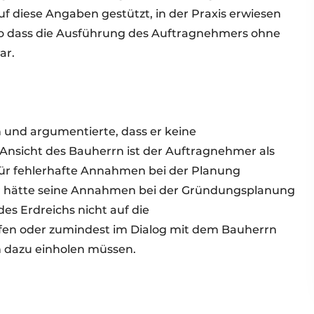
uf diese Angaben gestützt, in der Praxis erwiesen
 so dass die Ausführung des Auftragnehmers ohne
ar.
h und argumentierte, dass er keine
 Ansicht des Bauherrn ist der Auftragnehmer als
ür fehlerhafte Annahmen bei der Planung
r hätte seine Annahmen bei der Gründungsplanung
es Erdreichs nicht auf die
fen oder zumindest im Dialog mit dem Bauherrn
n dazu einholen müssen.