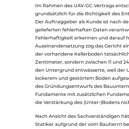
Im Rahmen des UAV-GC-Vertrags entsch
grundsätzlich für die Richtigkeit des E
Der Auftraggeber als Kunde ist nach d
gelieferten fehlerhaften Daten verantwo
Fehlerhaftigkeit erkennen und darauf h
Auseinandersetzung zog das Gericht eine
der vorhandene Kellerboden tatsächlic
Zentimeter, sondern zwischen 11 und 24 
den Untergrund entwässerte, weil der 
lockerem und gestörtem Boden aufgesc
des Gründungsentwurfs des Bauunter
Fundamente mit zusätzlichen Fundame
die Verstärkung des (Unter-)Bodens ni
Nach Ansicht des Sachverständigen hä
Statiker aufgrund der vom Bauherrn 