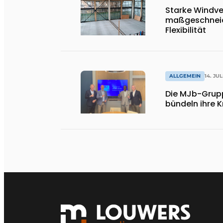
Starke Windve
maßgeschneid
Flexibilität
ALLGEMEIN
14. JUL
Die MJb-Grup
bündeln ihre K