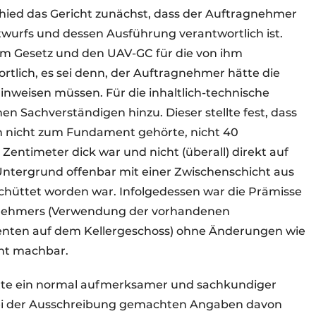
ied das Gericht zunächst, dass der Auftragnehmer
ntwurfs und dessen Ausführung verantwortlich ist.
em Gesetz und den UAV-GC für die von ihm
rtlich, es sei denn, der Auftragnehmer hätte die
inweisen müssen. Für die inhaltlich-technische
n Sachverständigen hinzu. Dieser stellte fest, dass
h nicht zum Fundament gehörte, nicht 40
Zentimeter dick war und nicht (überall) direkt auf
Untergrund offenbar mit einer Zwischenschicht aus
hüttet worden war. Infolgedessen war die Prämisse
nehmers (Verwendung der vorhandenen
nten auf dem Kellergeschoss) ohne Änderungen wie
cht machbar.
tte ein normal aufmerksamer und sachkundiger
bei der Ausschreibung gemachten Angaben davon