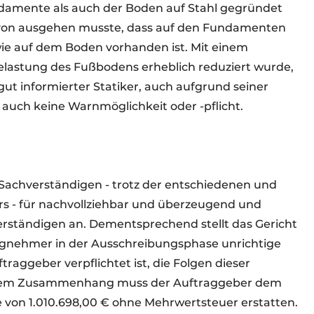
damente als auch der Boden auf Stahl gegründet
von ausgehen musste, dass auf den Fundamenten
wie auf dem Boden vorhanden ist. Mit einem
elastung des Fußbodens erheblich reduziert wurde,
t informierter Statiker, auch aufgrund seiner
 auch keine Warnmöglichkeit oder -pflicht.
s Sachverständigen - trotz der entschiedenen und
s - für nachvollziehbar und überzeugend und
erständigen an. Dementsprechend stellt das Gericht
agnehmer in der Ausschreibungsphase unrichtige
aggeber verpflichtet ist, die Folgen dieser
iesem Zusammenhang muss der Auftraggeber dem
von 1.010.698,00 € ohne Mehrwertsteuer erstatten.