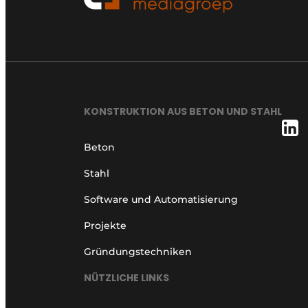
KONSTRUKTION AUS BETON UND STAHL
Beton
Stahl
Software und Automatisierung
Projekte
Gründungstechniken
NÜTZLICHE LINKS