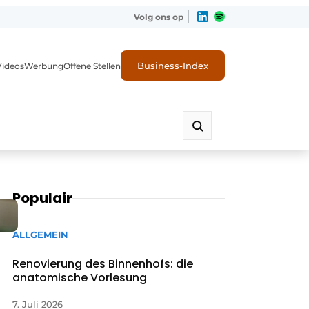
Volg ons op
Business-Index
Videos
Werbung
Offene Stellen
Populair
ALLGEMEIN
Renovierung des Binnenhofs: die
anatomische Vorlesung
7. Juli 2026