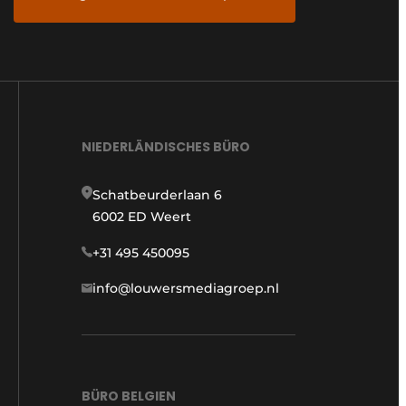
NIEDERLÄNDISCHES BÜRO
Schatbeurderlaan 6
6002 ED Weert
+31 495 450095
info@louwersmediagroep.nl
BÜRO BELGIEN