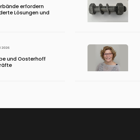
rbände erfordern
erte Lösungen und
I 2026
pe und Oosterhoff
räfte