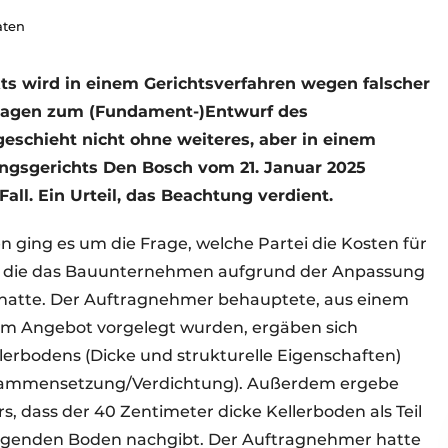
aten
ts wird in einem Gerichtsverfahren wegen falscher
lagen zum (Fundament-)Entwurf des
eschieht nicht ohne weiteres, aber in einem
ungsgerichts Den Bosch vom 21. Januar 2025
Fall. Ein Urteil, das Beachtung verdient.
 ging es um die Frage, welche Partei die Kosten für
at, die das Bauunternehmen aufgrund der Anpassung
hatte. Der Auftragnehmer behauptete, aus einem
dem Angebot vorgelegt wurden, ergäben sich
lerbodens (Dicke und strukturelle Eigenschaften)
sammensetzung/Verdichtung). Außerdem ergebe
, dass der 40 Zentimeter dicke Kellerboden als Teil
egenden Boden nachgibt. Der Auftragnehmer hatte