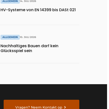
ALLGEMEIN
14. JULI 2026
HV-Systeme von EN 14399 bis DASt 021
ALLGEMEIN
10. JULI 2026
Nachhaltiges Bauen darf kein
Glücksspiel sein
Vragen? Neem Kontakt op