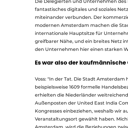
Die Delegierten und Unternehmen des B
fantastisches digitales und soziales Net
miteinander verbunden. Der kommerziel
modernen Amsterdam machen die Stadt 
internationale Hauptsitze für Unternehm
greifbarer Nähe, und ein breites Netz in
den Unternehmen hier einen starken We
Es war also der kaufmännische 
Voss: "In der Tat. Die Stadt Amsterdam
beispielsweise 1609 formelle Handels
erhielten die Niederländer weitreichen
Außenposten der United East India Com
Kongresses einbeziehen, weshalb wir au
Veranstaltungsort gewählt haben. Mich
Amsterdam, wird die Beziehungen zwis