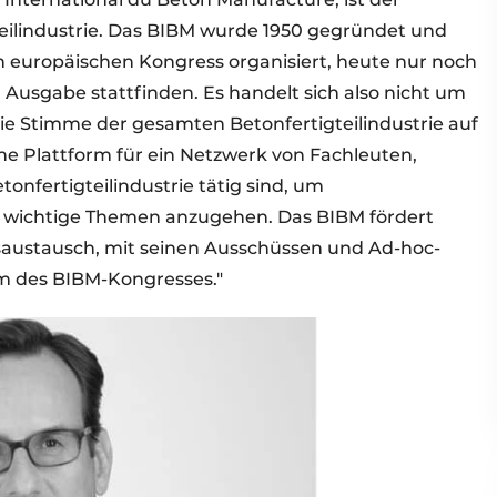
eilindustrie. Das BIBM wurde 1950 gegründet und
en europäischen Kongress organisiert, heute nur noch
4. Ausgabe stattfinden. Es handelt sich also nicht um
ie Stimme der gesamten Betonfertigteilindustrie auf
ne Plattform für ein Netzwerk von Fachleuten,
tonfertigteilindustrie tätig sind, um
chtige Themen anzugehen. Das BIBM fördert
saustausch, mit seinen Ausschüssen und Ad-hoc-
rm des BIBM-Kongresses."