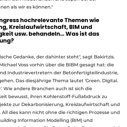
en als wir es können."
ongress hochrelevante Themen wie
ng, Kreislaufwirtschaft, BIM und
keit usw. behandeln... Was ist das
tung?
sche Gedanke, der dahinter steht", sagt Bakirtzis.
ichael Voss vorhin über die BIBM gesagt hat: die
d Industrievertretern der Betonfertigteilindustrie,
n. Das diesjährige Thema lautet 'Green. Digital.
e'. Wie andere Branchen auch ist sich die
keit bewusst, ihren Kohlenstoff-Fußabdruck zu
jekte zur Dekarbonisierung, Kreislaufwirtschaft und
 All dies kann nicht ohne die richtigen Prozesse und
Building Information Modelling (BIM) und