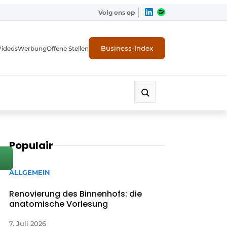
Volg ons op
Business-Index
Videos
Werbung
Offene Stellen
Populair
ALLGEMEIN
Renovierung des Binnenhofs: die
anatomische Vorlesung
7. Juli 2026