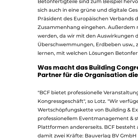
Betonfertigteile sind zum Beispiel her
sich auch in eine grüne und digitale Ge
Präsident des Europäischen Verbands de
Zusammenhang eingehen. Außerdem m
werden, da wir mit den Auswirkungen de
Überschwemmungen, Erdbeben usw., zu
lernen, mit welchen Lösungen Betonfert
Was macht das Building Congre
Partner für die Organisation d
"BCF bietet professionelle Veranstaltu
Kongressgeschäft", so Lotz. "Wir verfüg
Wertschöpfungskette von Building & Expe
professionellem Eventmanagement & st
Plattformen andererseits. BCF besteht 
damit zwei Kräfte: Bauverlag BV GmbH