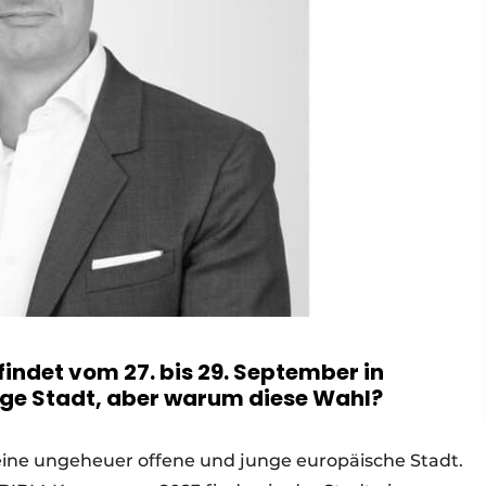
indet vom 27. bis 29. September in
ige Stadt, aber warum diese Wahl?
st eine ungeheuer offene und junge europäische Stadt.