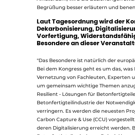
Begrüßung besser erläutern und benenn
Laut Tagesordnung wird der K
Dekarbonisierung, Digitalisieru
Vorfertigung, Widerstandsfähig
Besondere an dieser Veranstal
"Das Besondere ist natürlich der europäi
Bei dem Kongress geht es um das, was M
Vernetzung von Fachleuten, Experten un
um gemeinsam wichtige Themen anzugehe
Resilient - Lösungen für Betonfertigteil
Betonfertigteilindustrie der Notwendig
verringern. Es werden die neuesten Pro
Carbon Capture & Use (CCU) vorgestellt.
deren Digitalisierung erreicht werden. 