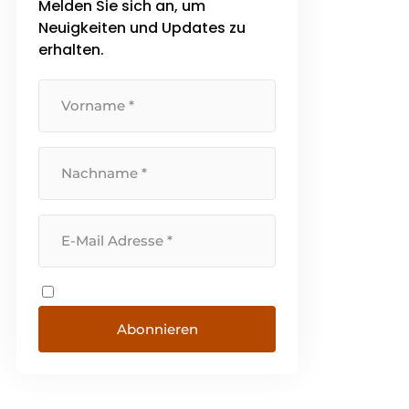
Melden Sie sich an, um
Sprache des [...]
Neuigkeiten und Updates zu
erhalten.
Abonnieren