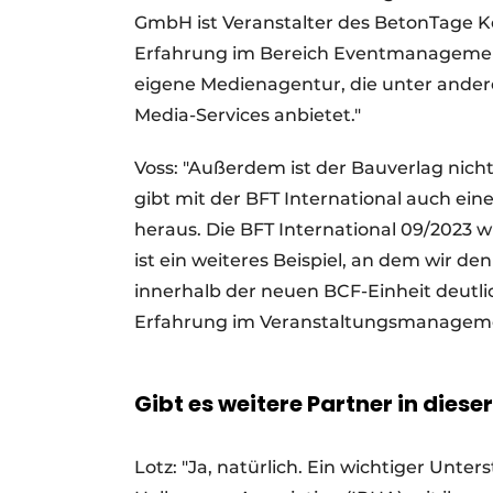
GmbH ist Veranstalter des BetonTage K
Erfahrung im Bereich Eventmanagement 
eigene Medienagentur, die unter ander
Media-Services anbietet."
Voss: "Außerdem ist der Bauverlag nicht
gibt mit der BFT International auch ei
heraus. Die BFT International 09/2023 w
ist ein weiteres Beispiel, an dem wir 
innerhalb der neuen BCF-Einheit deutli
Erfahrung im Veranstaltungsmanageme
Gibt es weitere Partner in die
Lotz: "Ja, natürlich. Ein wichtiger Unter