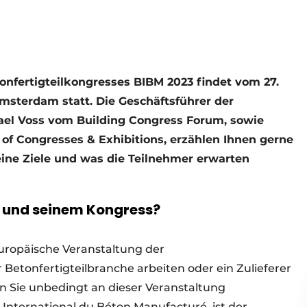
onfertigteilkongresses BIBM 2023 findet vom 27.
msterdam statt. Die Geschäftsführer der
hael Voss vom Building Congress Forum, sowie
 of Congresses & Exhibitions, erzählen Ihnen gerne
ine Ziele und was die Teilnehmer erwarten
M und seinem Kongress?
europäische Veranstaltung der
r Betonfertigteilbranche arbeiten oder ein Zulieferer
en Sie unbedingt an dieser Veranstaltung
 International du Béton Manufacturé, ist der