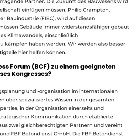
vorragende Partner. Die Zukunft des Bauwesens wird
sellschaft einfügen müssen. Philip Crampton,
r Bauindustrie (FIEC), wird auf diesen
üssen Gebäude immer widerstandsfähiger gebaut
s Klimawandels, einschließlich
 kämpfen haben werden. Wir werden also besser
igteile hier helfen können.
ss Forum (BCF) zu einem geeigneten
ieses Kongresses?
ngsplanung und -organisation im internationalen
en über spezialisiertes Wissen in der gesamten
rtise, in der Organisation einerseits und
rategischer Kommunikation durch etablierte
aus zwei gleichberechtigten Partnern und vereint
 und FBF Betondienst GmbH. Die FBF Betondienst