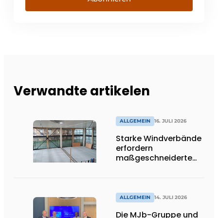
Verwandte artikelen
ALLGEMEIN
16. JULI 2026
Starke Windverbände
erfordern
maßgeschneiderte
Lösungen und
Flexibilität
ALLGEMEIN
14. JULI 2026
Die MJb-Gruppe und