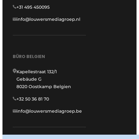
+31 495 450095
info@louwersmediagroep.nl
BÜRO BELGIEN
Kapellestraat 132/1
Gebäude G
8020 Oostkamp Belgien
+32 50 36 81 70
info@louwersmediagroep.be