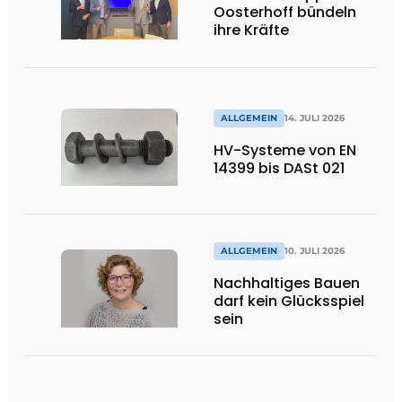
Oosterhoff bündeln
ihre Kräfte
ALLGEMEIN
14. JULI 2026
HV-Systeme von EN
14399 bis DASt 021
ALLGEMEIN
10. JULI 2026
Nachhaltiges Bauen
darf kein Glücksspiel
sein