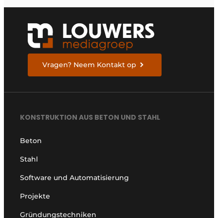
Vragen? Neem Kontakt op
KONSTRUKTION AUS BETON UND STAHL
Beton
Stahl
Software und Automatisierung
Projekte
Gründungstechniken