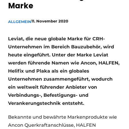
Marke
Datenschutz / Cookie-Erklärung
Ein Stellenangebot registrieren
11. November 2020
ALLGEMEIN
Videos
Leviat, die neue globale Marke für CRH-
Unternehmen im Bereich Bauzubehör, wird
heute eingeführt. Unter der Marke Leviat
werden führende Namen wie Ancon, HALFEN,
Helifix und Plaka als ein globales
Unternehmen zusammengeführt, wodurch
ein weltweit führender Anbieter von
Verbindungs-, Befestigungs- und
Verankerungstechnik entsteht.
Bekannte und bewährte Markenprodukte wie
Ancon Querkraftanschlüsse, HALFEN