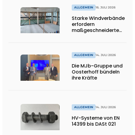
ALLGEMEIN
16. JULI 2026
Starke Windverbände
erfordern
maßgeschneiderte
Lösungen und
Flexibilität
ALLGEMEIN
14. JULI 2026
Die MJb-Gruppe und
Oosterhoff bündeln
ihre Kräfte
ALLGEMEIN
14. JULI 2026
HV-Systeme von EN
14399 bis DASt 021