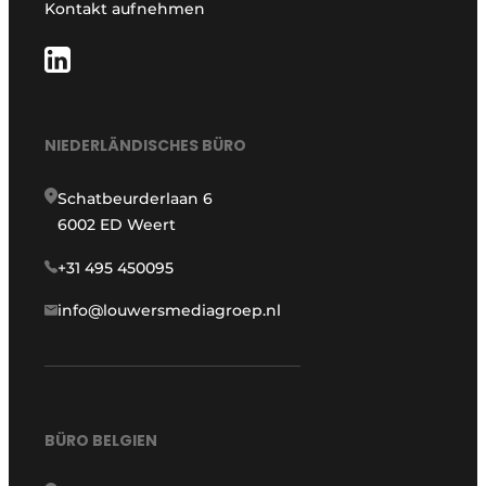
Kontakt aufnehmen
NIEDERLÄNDISCHES BÜRO
Schatbeurderlaan 6
6002 ED Weert
+31 495 450095
info@louwersmediagroep.nl
BÜRO BELGIEN