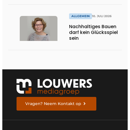
ALLGEMEIN
10. JULI 2026
Nachhaltiges Bauen
darf kein Glücksspiel
sein
Vragen? Neem Kontakt op