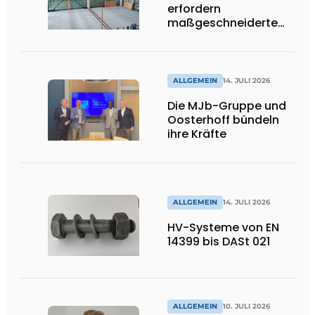
erfordern
maßgeschneiderte
Lösungen und
Flexibilität
ALLGEMEIN
14. JULI 2026
Die MJb-Gruppe und
Oosterhoff bündeln
ihre Kräfte
ALLGEMEIN
14. JULI 2026
HV-Systeme von EN
14399 bis DASt 021
ALLGEMEIN
10. JULI 2026