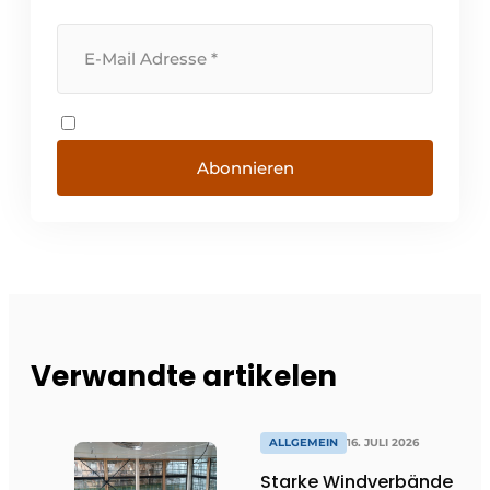
Abonnieren
Verwandte artikelen
ALLGEMEIN
16. JULI 2026
Starke Windverbände