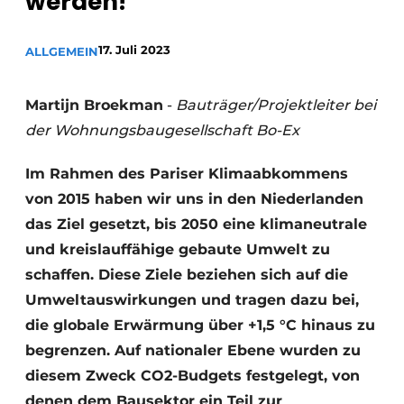
werden!
Datenschutz / Cookie-Erklärung
17. Juli 2023
ALLGEMEIN
Ein Stellenangebot registrieren
Videos
Martijn Broekman
-
Bauträger/Projektleiter bei
der Wohnungsbaugesellschaft Bo-Ex
Im Rahmen des Pariser Klimaabkommens
von 2015 haben wir uns in den Niederlanden
das Ziel gesetzt, bis 2050 eine klimaneutrale
und kreislauffähige gebaute Umwelt zu
schaffen. Diese Ziele beziehen sich auf die
Umweltauswirkungen und tragen dazu bei,
die globale Erwärmung über +1,5 °C hinaus zu
begrenzen. Auf nationaler Ebene wurden zu
diesem Zweck CO2-Budgets festgelegt, von
denen dem Bausektor ein Teil zur