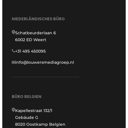
NIEDERLÄNDISCHES BÜRO
Schatbeurderlaan 6
6002 ED Weert
+31 495 450095
info@louwersmediagroep.nl
BÜRO BELGIEN
Kapellestraat 132/1
Gebäude G
8020 Oostkamp Belgien