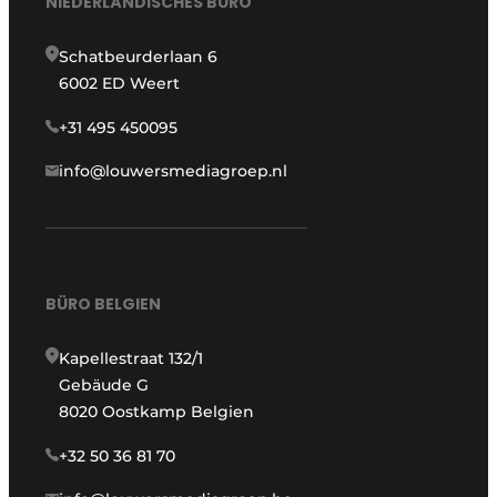
NIEDERLÄNDISCHES BÜRO
Schatbeurderlaan 6
6002 ED Weert
+31 495 450095
info@louwersmediagroep.nl
BÜRO BELGIEN
Kapellestraat 132/1
Gebäude G
8020 Oostkamp Belgien
+32 50 36 81 70