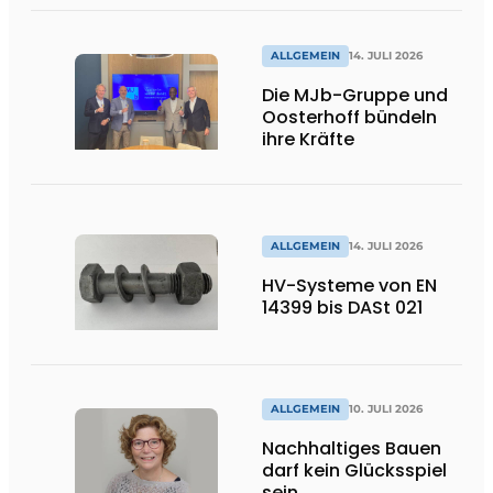
Flexibilität
ALLGEMEIN
14. JULI 2026
Die MJb-Gruppe und
Oosterhoff bündeln
ihre Kräfte
ALLGEMEIN
14. JULI 2026
HV-Systeme von EN
14399 bis DASt 021
ALLGEMEIN
10. JULI 2026
Nachhaltiges Bauen
darf kein Glücksspiel
sein