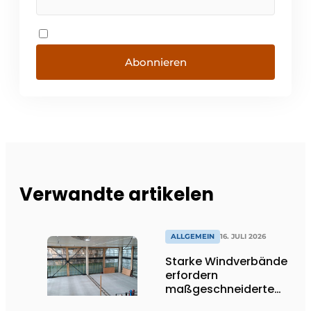
Abonnieren
Verwandte artikelen
ALLGEMEIN
16. JULI 2026
Starke Windverbände
erfordern
maßgeschneiderte
Lösungen und