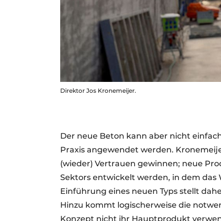
Direktor Jos Kronemeijer.
Der neue Beton kann aber nicht einfach 
Praxis angewendet werden. Kronemeij
(wieder) Vertrauen gewinnen; neue Pr
Sektors entwickelt werden, in dem das
Einführung eines neuen Typs stellt dah
Hinzu kommt logischerweise die notwen
Konzept nicht ihr Hauptprodukt verwend