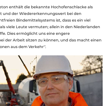
ton enthält die bekannte Hochofenschlacke als
rkeit und der Wiedererkennungswert bei den
freien Bindemittelsystems ist, dass es ein viel
als viele Leute vermuten; allein in den Niederlanden
ffe. Dies ermöglicht uns eine engere
bei der Arbeit sitzen zu können, und das macht einen
ionen aus dem Verkehr''.