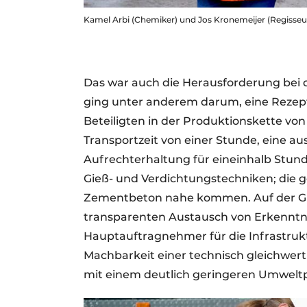
Kamel Arbi (Chemiker) und Jos Kronemeijer (Regisseur
Das war auch die Herausforderung bei
ging unter anderem darum, eine Rezeptu
Beteiligten in der Produktionskette 
Transportzeit von einer Stunde, eine au
Aufrechterhaltung für eineinhalb Stund
Gieß- und Verdichtungstechniken; die 
Zementbeton nahe kommen. Auf der G
transparenten Austausch von Erkenntni
Hauptauftragnehmer für die Infrastruktu
Machbarkeit einer technisch gleichwert
mit einem deutlich geringeren Umweltpro