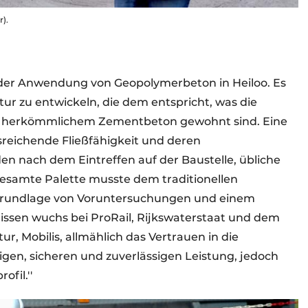
).
 der Anwendung von Geopolymerbeton in Heiloo. Es
r zu entwickeln, die dem entspricht, was die
von herkömmlichem Zementbeton gewohnt sind. Eine
sreichende Fließfähigkeit und deren
en nach dem Eintreffen auf der Baustelle, übliche
gesamte Palette musste dem traditionellen
rundlage von Voruntersuchungen und einem
ssen wuchs bei ProRail, Rijkswaterstaat und dem
r, Mobilis, allmählich das Vertrauen in die
igen, sicheren und zuverlässigen Leistung, jedoch
fil.''