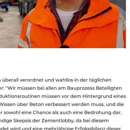
überall verordnet und wahllos in der täglichen
er:
''
Wir müssen bei allen am Bauprozess Beteiligten
oduktionsroutinen müssen vor dem Hintergrund eines
 Wissen über Beton verbessert werden muss, und die
er sowohl eine Chance als auch eine Bedrohung dar.
dige Skepsis der Zementlobby, da bei diesem
et wird und eine mehrjährige Erfolgsbilanz dieser