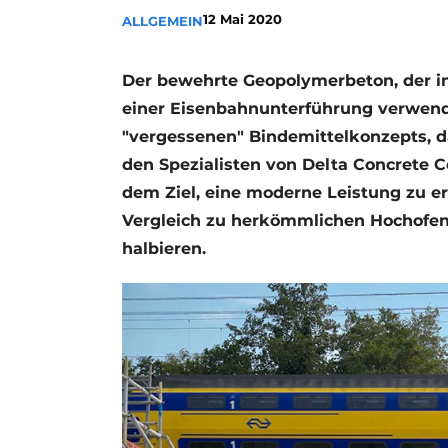
12 Mai 2020
ALLGEMEIN
Ein Stellenangebot registrieren
Videos
Der bewehrte Geopolymerbeton, der in
einer Eisenbahnunterführung verwende
"vergessenen" Bindemittelkonzepts, d
den Spezialisten von Delta Concrete 
dem Ziel, eine moderne Leistung zu e
Vergleich zu herkömmlichen Hochofen
halbieren.