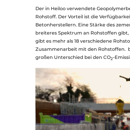
Der in Heiloo verwendete Geopolymerbe
Rohstoff. Der Vorteil ist die Verfügba
Betonherstellern. Eine Stärke des zement
breiteres Spektrum an Rohstoffen gibt, 
gibt es mehr als 18 verschiedene Rohsto
Zusammenarbeit mit den Rohstoffen.
großen Unterschied bei den CO
-Emiss
2