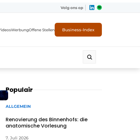
Volg ons op
Business-Index
Videos
Werbung
Offene Stellen
Populair
ALLGEMEIN
Renovierung des Binnenhofs: die
anatomische Vorlesung
7. Juli 2026