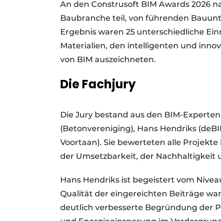
An den Construsoft BIM Awards 2026 
Baubranche teil, von führenden Bauunt
Ergebnis waren 25 unterschiedliche Einr
Materialien, den intelligenten und inn
von BIM auszeichneten.
Die Fachjury
Die Jury bestand aus den BIM-Experten
(Betonvereniging), Hans Hendriks (deBI
Voortaan). Sie bewerteten alle Projekte 
der Umsetzbarkeit, der Nachhaltigkeit 
Hans Hendriks ist begeistert vom Niveau
Qualität der eingereichten Beiträge war 
deutlich verbesserte Begründung der P