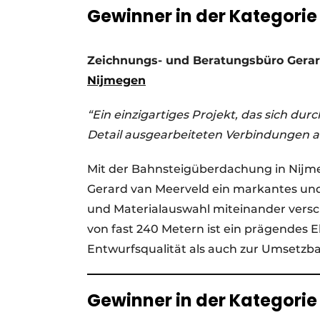
Gewinner in der Kategorie 
Zeichnungs- und Beratungsbüro Gerar
Nijmegen
“Ein einzigartiges Projekt, das sich dur
Detail ausgearbeiteten Verbindungen a
Mit der Bahnsteigüberdachung in Nijme
Gerard van Meerveld ein markantes und r
und Materialauswahl miteinander vers
von fast 240 Metern ist ein prägendes 
Entwurfsqualität als auch zur Umsetzbar
Gewinner in der Kategorie 