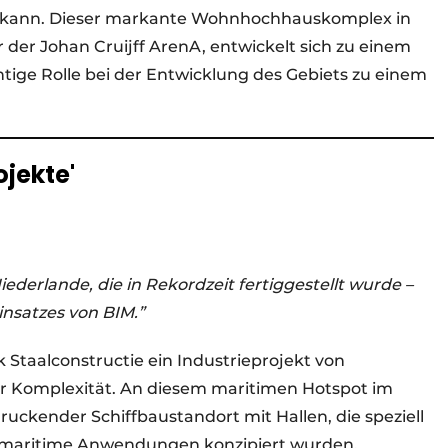
en kann. Dieser markante Wohnhochhauskomplex in
er Johan Cruijff ArenA, entwickelt sich zu einem
tige Rolle bei der Entwicklung des Gebiets zu einem
ojekte'
ederlande, die in Rekordzeit fertiggestellt wurde –
nsatzes von BIM.”
nk Staalconstructie ein Industrieprojekt von
Komplexität. An diesem maritimen Hotspot im
uckender Schiffbaustandort mit Hallen, die speziell
 maritime Anwendungen konzipiert wurden.