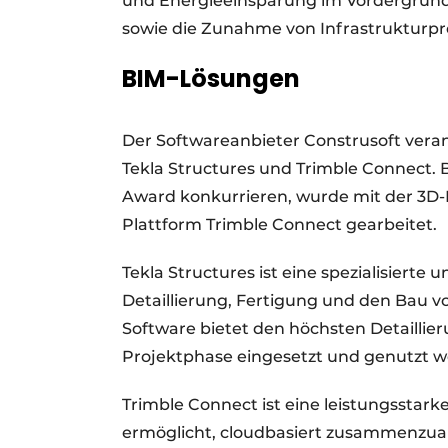
und Energieeinsparung im Vordergrund 
sowie die Zunahme von Infrastrukturpr
BIM-Lösungen
Der Softwareanbieter Construsoft veran
Tekla Structures und Trimble Connect. 
Award konkurrieren, wurde mit der 3D-
Plattform Trimble Connect gearbeitet.
Tekla Structures ist eine spezialisierte
Detaillierung, Fertigung und den Bau v
Software bietet den höchsten Detaillie
Projektphase eingesetzt und genutzt 
Trimble Connect ist eine leistungsstark
ermöglicht, cloudbasiert zusammenzuar