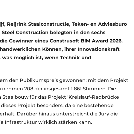
f, Reijrink Staalconstructie, Teken- en Adviesburo
 Steel Construction belegten in den sechs
 die Gewinner eines
Construsoft BIM Award 2026
.
handwerklichen Können, ihrer Innovationskraft
 was möglich ist, wenn Technik und
udem den Publikumspreis gewonnen; mit dem Projekt
ternehmen 208 der insgesamt 1.861 Stimmen. Die
Staalbouw für das Projekt ‘Kreislauf-Radbrücke
t dieses Projekt besonders, da eine bestehende
rhält. Darüber hinaus unterstreicht die Jury die
ie Infrastruktur wirklich stärken kann.