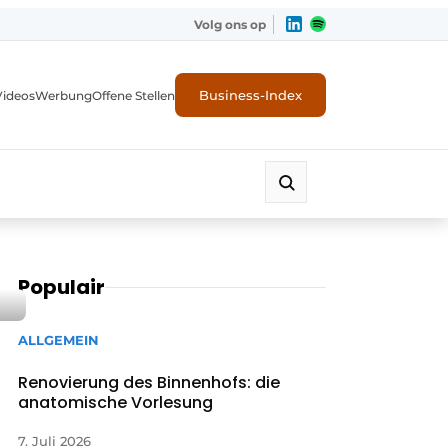
Volg ons op
Business-Index
Videos
Werbung
Offene Stellen
Populair
ALLGEMEIN
Renovierung des Binnenhofs: die
anatomische Vorlesung
7. Juli 2026