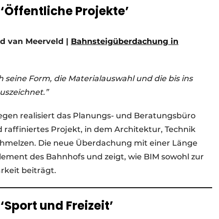
‘Öffentliche Projekte’
d van Meerveld |
Bahnsteigüberdachung in
ch seine Form, die Materialauswahl und die bis ins
uszeichnet.”
gen realisiert das Planungs- und Beratungsbüro
affiniertes Projekt, in dem Architektur, Technik
chmelzen. Die neue Überdachung mit einer Länge
Element des Bahnhofs und zeigt, wie BIM sowohl zur
keit beiträgt.
‘Sport und Freizeit’