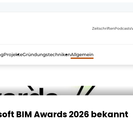
itionen
Zeitschriften
Podcasts
ng
Projekte
Gründungstechniken
Allgemein
as Fachmagazin für die Beton- und Stahlbauindustrie
soft BIM Awards 2026 bekannt