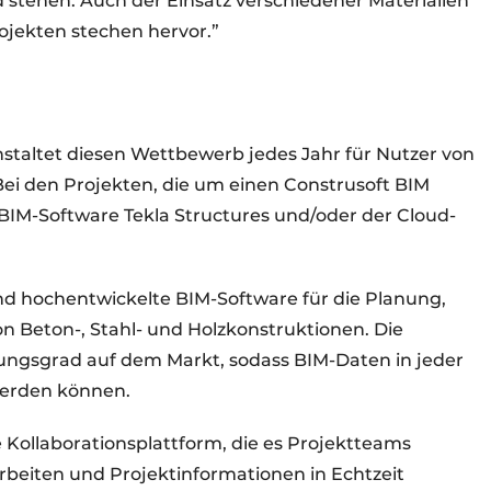
stehen. Auch der Einsatz verschiedener Materialien
ojekten stechen hervor.”
staltet diesen Wettbewerb jedes Jahr für Nutzer von
Bei den Projekten, die um einen Construsoft BIM
BIM-Software Tekla Structures und/oder der Cloud-
 und hochentwickelte BIM-Software für die Planung,
on Beton-, Stahl- und Holzkonstruktionen. Die
rungsgrad auf dem Markt, sodass BIM-Daten in jeder
werden können.
e Kollaborationsplattform, die es Projektteams
beiten und Projektinformationen in Echtzeit