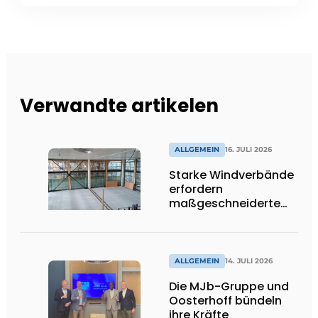
Verwandte artikelen
ALLGEMEIN
16. JULI 2026
Starke Windverbände
erfordern
maßgeschneiderte
Lösungen und
Flexibilität
ALLGEMEIN
14. JULI 2026
Die MJb-Gruppe und
Oosterhoff bündeln
ihre Kräfte