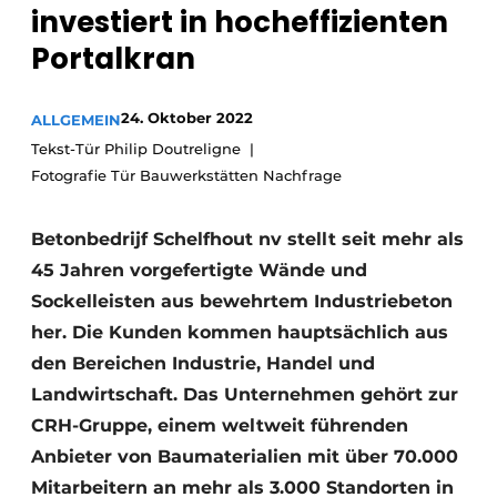
investiert in hocheffizienten
Datenschutz / Cookie-Erklärung
Portalkran
Ein Stellenangebot registrieren
Videos
24. Oktober 2022
ALLGEMEIN
Tekst-Tür Philip Doutreligne
Fotografie Tür Bauwerkstätten Nachfrage
Betonbedrijf Schelfhout nv stellt seit mehr als
45 Jahren vorgefertigte Wände und
Sockelleisten aus bewehrtem Industriebeton
her. Die Kunden kommen hauptsächlich aus
den Bereichen Industrie, Handel und
Landwirtschaft. Das Unternehmen gehört zur
CRH-Gruppe, einem weltweit führenden
Anbieter von Baumaterialien mit über 70.000
Mitarbeitern an mehr als 3.000 Standorten in