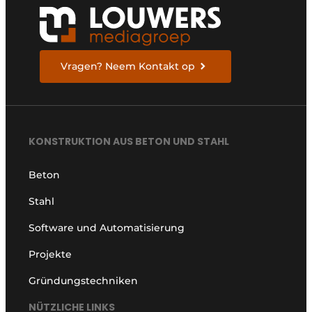
Vragen? Neem Kontakt op
KONSTRUKTION AUS BETON UND STAHL
Beton
Stahl
Software und Automatisierung
Projekte
Gründungstechniken
NÜTZLICHE LINKS