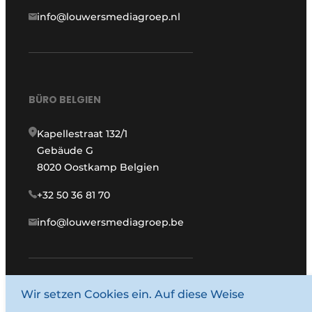
info@louwersmediagroep.nl
BÜRO BELGIEN
Kapellestraat 132/1
Gebäude G
8020 Oostkamp Belgien
+32 50 36 81 70
info@louwersmediagroep.be
Wir setzen Cookies ein. Auf diese Weise
www.louwersmediagroep.com