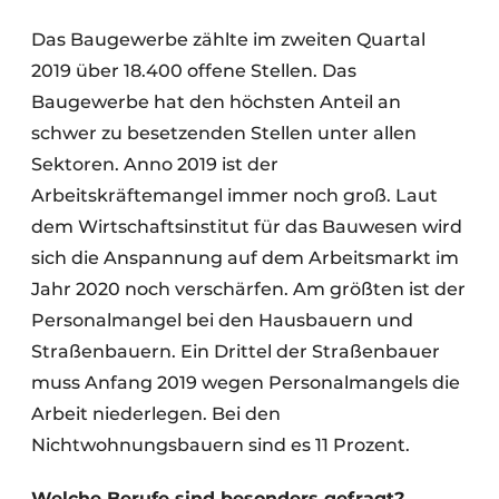
Datenschutz / Cookie-Erklärung
Das Baugewerbe zählte im zweiten Quartal
2019 über 18.400 offene Stellen. Das
Ein Stellenangebot registrieren
Baugewerbe hat den höchsten Anteil an
Videos
schwer zu besetzenden Stellen unter allen
Sektoren. Anno 2019 ist der
Arbeitskräftemangel immer noch groß. Laut
dem Wirtschaftsinstitut für das Bauwesen wird
sich die Anspannung auf dem Arbeitsmarkt im
Jahr 2020 noch verschärfen. Am größten ist der
Personalmangel bei den Hausbauern und
Straßenbauern. Ein Drittel der Straßenbauer
muss Anfang 2019 wegen Personalmangels die
Arbeit niederlegen. Bei den
Nichtwohnungsbauern sind es 11 Prozent.
Welche Berufe sind besonders gefragt?