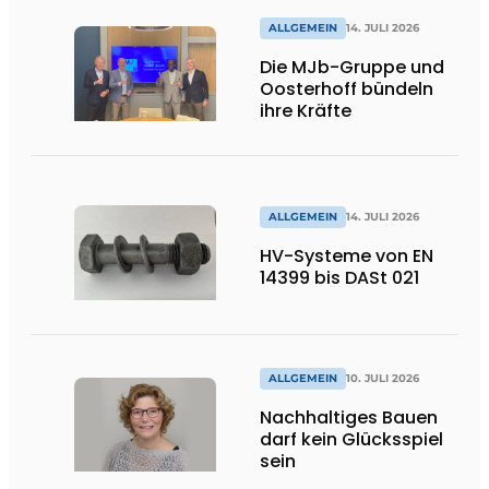
ALLGEMEIN
14. JULI 2026
Die MJb-Gruppe und
Oosterhoff bündeln
ihre Kräfte
ALLGEMEIN
14. JULI 2026
HV-Systeme von EN
14399 bis DASt 021
ALLGEMEIN
10. JULI 2026
Nachhaltiges Bauen
darf kein Glücksspiel
sein