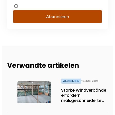
Abonnieren
Verwandte artikelen
ALLGEMEIN
16. JULI 2026
Starke Windverbände
erfordern
maßgeschneiderte
Lösungen und
Flexibilität