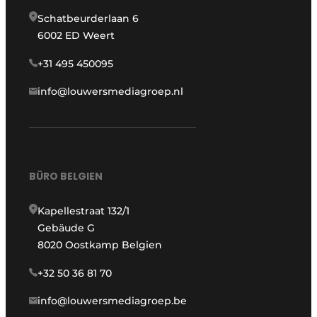
Schatbeurderlaan 6
6002 ED Weert
+31 495 450095
info@louwersmediagroep.nl
BÜRO BELGIEN
Kapellestraat 132/1
Gebäude G
8020 Oostkamp Belgien
+32 50 36 81 70
info@louwersmediagroep.be