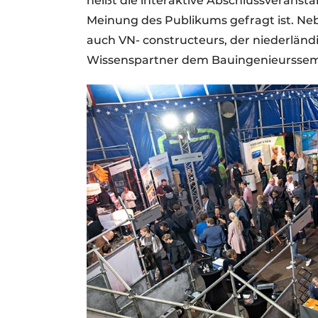
heißt die interaktive Abschlussveransta
Meinung des Publikums gefragt ist. Ne
auch VN- constructeurs, der niederländ
Wissenspartner dem Bauingenieurssem