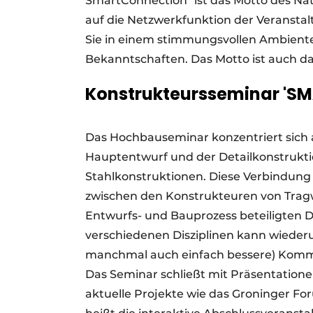
SmartConnection" ist das Motto des Nat
auf die Netzwerkfunktion der Veransta
Sie in einem stimmungsvollen Ambient
Bekanntschaften. Das Motto ist auch d
Konstrukteursseminar '
Das Hochbauseminar konzentriert sich
Hauptentwurf und der Detailkonstrukti
Stahlkonstruktionen. Diese Verbindun
zwischen den Konstrukteuren von Tra
Entwurfs- und Bauprozess beteiligten 
verschiedenen Disziplinen kann wieder
manchmal auch einfach bessere) Komm
Das Seminar schließt mit Präsentation
aktuelle Projekte wie das Groninger F