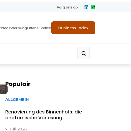
Volg ons op
Business-Index
Videos
Werbung
Offene Stellen
Populair
ALLGEMEIN
Renovierung des Binnenhofs: die
anatomische Vorlesung
7. Juli 2026