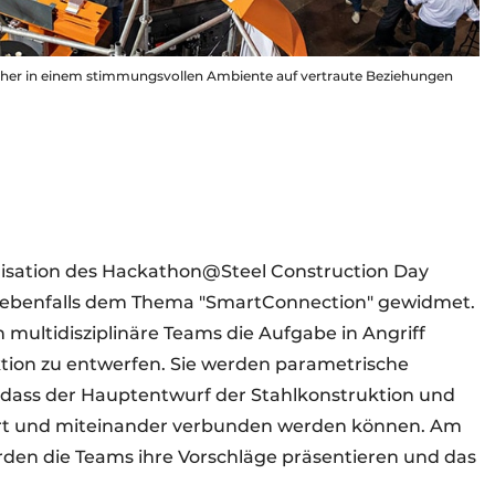
cher in einem stimmungsvollen Ambiente auf vertraute Beziehungen
nisation des Hackathon@Steel Construction Day
ist ebenfalls dem Thema "SmartConnection" gewidmet.
 multidisziplinäre Teams die Aufgabe in Angriff
ktion zu entwerfen. Sie werden parametrische
dass der Hauptentwurf der Stahlkonstruktion und
iert und miteinander verbunden werden können. Am
den die Teams ihre Vorschläge präsentieren und das