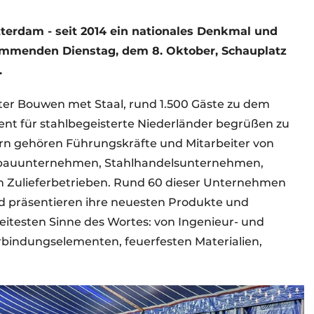
otterdam - seit 2014 ein nationales Denkmal und
mmenden Dienstag, dem 8. Oktober, Schauplatz
.
lter Bouwen met Staal, rund 1.500 Gäste zu dem
ent für stahlbegeisterte Niederländer begrüßen zu
n gehören Führungskräfte und Mitarbeiter von
hlbauunternehmen, Stahlhandelsunternehmen,
on Zulieferbetrieben. Rund 60 dieser Unternehmen
nd präsentieren ihre neuesten Produkte und
eitesten Sinne des Wortes: von Ingenieur- und
rbindungselementen, feuerfesten Materialien,