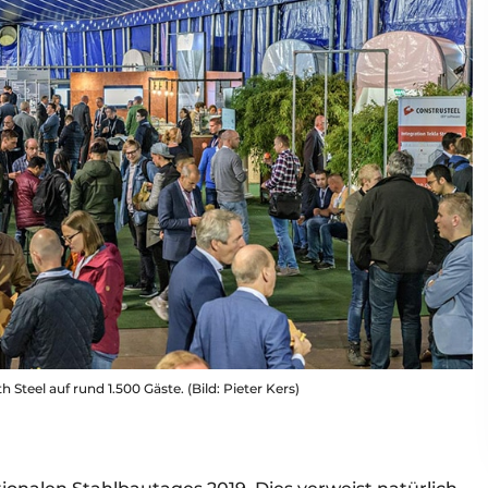
 Steel auf rund 1.500 Gäste. (Bild: Pieter Kers)