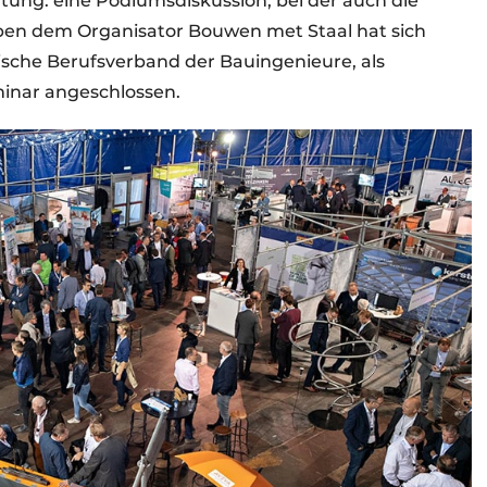
ltung: eine Podiumsdiskussion, bei der auch die
ben dem Organisator Bouwen met Staal hat sich
ische Berufsverband der Bauingenieure, als
inar angeschlossen.