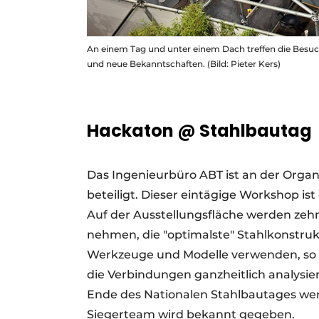
An einem Tag und unter einem Dach treffen die Besu
und neue Bekanntschaften. (Bild: Pieter Kers)
Hackaton @ Stahlbautag
Das Ingenieurbüro ABT ist an der Orga
beteiligt. Dieser eintägige Workshop 
Auf der Ausstellungsfläche werden zehn
nehmen, die "optimalste" Stahlkonstru
Werkzeuge und Modelle verwenden, so 
die Verbindungen ganzheitlich analys
Ende des Nationalen Stahlbautages wer
Siegerteam wird bekannt gegeben.