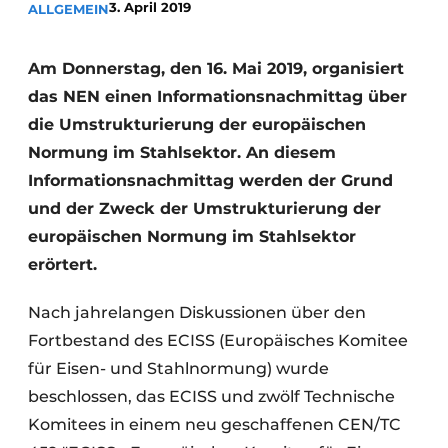
3. April 2019
ALLGEMEIN
Datenschutz / Cookie-Erklärung
Ein Stellenangebot registrieren
Am Donnerstag, den 16. Mai 2019, organisiert
das NEN einen Informationsnachmittag über
Videos
die Umstrukturierung der europäischen
Normung im Stahlsektor. An diesem
Informationsnachmittag werden der Grund
und der Zweck der Umstrukturierung der
europäischen Normung im Stahlsektor
erörtert.
Nach jahrelangen Diskussionen über den
Fortbestand des ECISS (Europäisches Komitee
für Eisen- und Stahlnormung) wurde
beschlossen, das ECISS und zwölf Technische
Komitees in einem neu geschaffenen CEN/TC