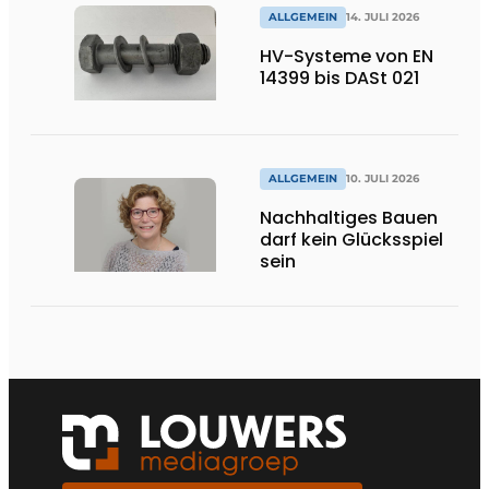
ALLGEMEIN
14. JULI 2026
HV-Systeme von EN
14399 bis DASt 021
ALLGEMEIN
10. JULI 2026
Nachhaltiges Bauen
darf kein Glücksspiel
sein