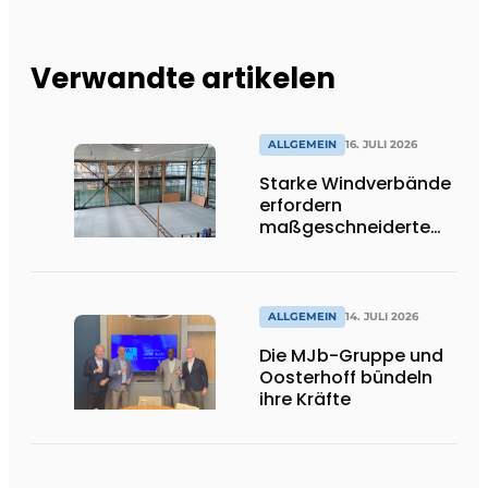
Verwandte artikelen
ALLGEMEIN
16. JULI 2026
Starke Windverbände
erfordern
maßgeschneiderte
Lösungen und
Flexibilität
ALLGEMEIN
14. JULI 2026
Die MJb-Gruppe und
Oosterhoff bündeln
ihre Kräfte