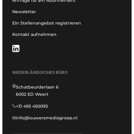
Anfrage für ein Abonnement
Newsletter
Ein Stellenangebot registrieren
Kontakt aufnehmen
NIEDERLÄNDISCHES BÜRO
Schatbeurderlaan 6
6002 ED Weert
+31 495 450095
info@louwersmediagroep.nl