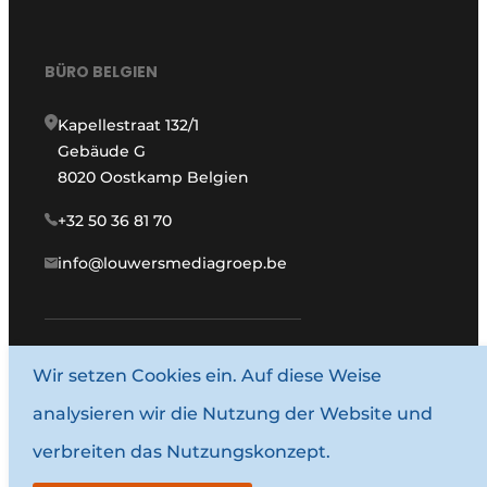
BÜRO BELGIEN
Kapellestraat 132/1
Gebäude G
8020 Oostkamp Belgien
+32 50 36 81 70
info@louwersmediagroep.be
www.louwersmediagroep.com
Wir setzen Cookies ein. Auf diese Weise
analysieren wir die Nutzung der Website und
© 1987–2026 Louwersmediagroep.
verbreiten das Nutzungskonzept.
Allgemeine Bedingungen und Konditionen
Datenschutzbestimmungen