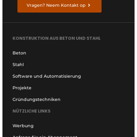
Vragen? Neem Kontakt op
KONSTRUKTION AUS BETON UND STAHL
Beton
Stahl
Software und Automatisierung
Projekte
Gründungstechniken
NÜTZLICHE LINKS
Werbung