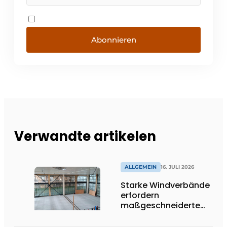
Abonnieren
Verwandte artikelen
ALLGEMEIN
16. JULI 2026
Starke Windverbände
erfordern
maßgeschneiderte
Lösungen und
Flexibilität