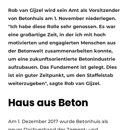
Datenschutz / Cookie-Erklärung
Rob van Gijzel wird sein Amt als Vorsitzender
von Betonhuis am 1. November niederlegen.
Ein Stellenangebot registrieren
"Ich habe diese Rolle sehr genossen. Es war
Videos
eine großartige Zeit, in der ich mit hoch
motivierten und engagierten Menschen aus
der Betonwelt zusammenarbeiten konnte,
um eine zukunftsorientierte Betonindustrie
aufzubauen. Das Fundament ist gelegt. Dies
ist ein guter Zeitpunkt, um den Staffelstab
weiterzugeben", sagte Rob van Gijzel.
Haus aus Beton
Am 1. Dezember 2017 wurde Betonhuis als
neuer Dachverband der Zement- und