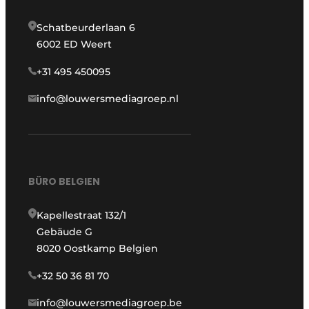
Schatbeurderlaan 6
6002 ED Weert
+31 495 450095
info@louwersmediagroep.nl
BÜRO BELGIEN
Kapellestraat 132/1
Gebäude G
8020 Oostkamp Belgien
+32 50 36 81 70
info@louwersmediagroep.be