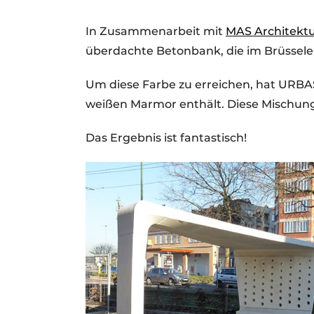
Ein Stellenangebot registrieren
In Zusammenarbeit mit
MAS Architekt
Videos
überdachte Betonbank, die im Brüsseler
Um diese Farbe zu erreichen, hat URBA
weißen Marmor enthält. Diese Mischun
Das Ergebnis ist fantastisch!