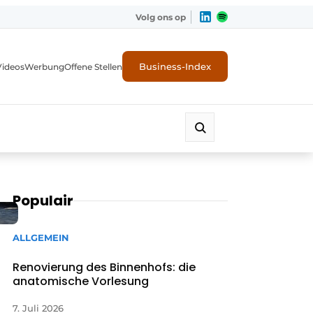
Volg ons op
Business-Index
Videos
Werbung
Offene Stellen
Populair
ALLGEMEIN
Renovierung des Binnenhofs: die
anatomische Vorlesung
7. Juli 2026