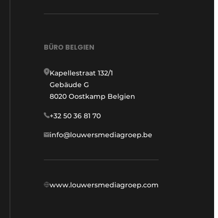
BÜRO BELGIEN
Kapellestraat 132/1
Gebäude G
8020 Oostkamp Belgien
+32 50 36 81 70
info@louwersmediagroep.be
www.louwersmediagroep.com