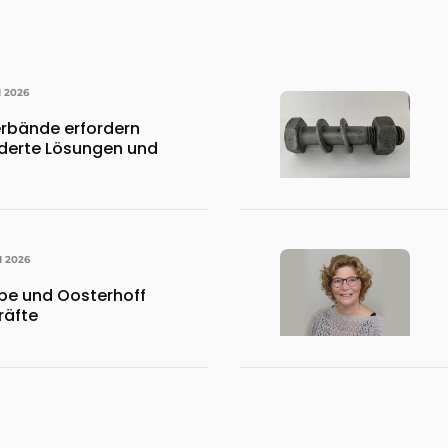
I 2026
rbände erfordern
erte Lösungen und
I 2026
pe und Oosterhoff
räfte