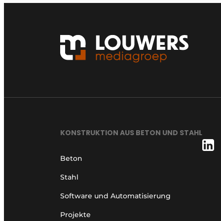
KONSTRUKTION AUS BETON UND STAHL
Beton
Stahl
Software und Automatisierung
Projekte