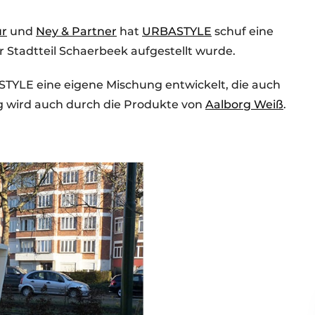
ur
und
Ney & Partner
hat
URBASTYLE
schuf eine
 Stadtteil Schaerbeek aufgestellt wurde.
STYLE eine eigene Mischung entwickelt, die auch
g wird auch durch die Produkte von
Aalborg Weiß
.