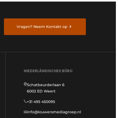
Vragen? Neem Kontakt op
NIEDERLÄNDISCHES BÜRO
Schatbeurderlaan 6
6002 ED Weert
+31 495 450095
info@louwersmediagroep.nl