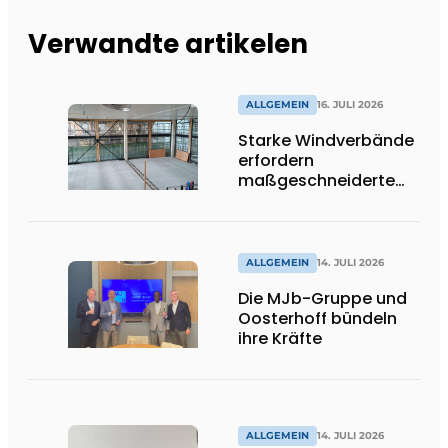
Verwandte artikelen
ALLGEMEIN
16. JULI 2026
Starke Windverbände
erfordern
maßgeschneiderte
Lösungen und
Flexibilität
ALLGEMEIN
14. JULI 2026
Die MJb-Gruppe und
Oosterhoff bündeln
ihre Kräfte
ALLGEMEIN
14. JULI 2026