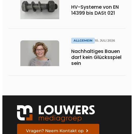
HV-Systeme von EN
14399 bis DASt 021
ALLGEMEIN
10. JULI 2026
Nachhaltiges Bauen
darf kein Glücksspiel
sein
Vragen? Neem Kontakt op