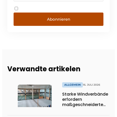
Abonnieren
Verwandte artikelen
ALLGEMEIN
16. JULI 2026
Starke Windverbände
erfordern
maßgeschneiderte
Lösungen und
Flexibilität