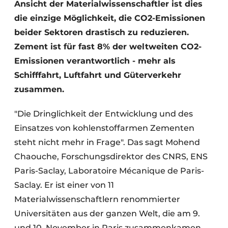
Ansicht der Materialwissenschaftler ist dies
die einzige Möglichkeit, die CO2-Emissionen
beider Sektoren drastisch zu reduzieren.
Zement ist für fast 8% der weltweiten CO2-
Emissionen verantwortlich - mehr als
Schifffahrt, Luftfahrt und Güterverkehr
zusammen.
"Die Dringlichkeit der Entwicklung und des
Einsatzes von kohlenstoffarmen Zementen
steht nicht mehr in Frage". Das sagt Mohend
Chaouche, Forschungsdirektor des CNRS, ENS
Paris-Saclay, Laboratoire Mécanique de Paris-
Saclay. Er ist einer von 11
Materialwissenschaftlern renommierter
Universitäten aus der ganzen Welt, die am 9.
und 10. November in Paris zusammenkamen,