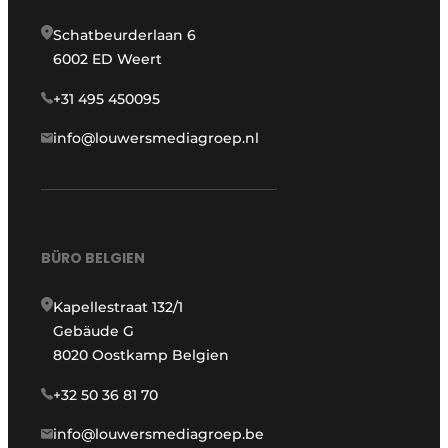
Schatbeurderlaan 6
6002 ED Weert
+31 495 450095
info@louwersmediagroep.nl
BÜRO BELGIEN
Kapellestraat 132/1
Gebäude G
8020 Oostkamp Belgien
+32 50 36 81 70
info@louwersmediagroep.be