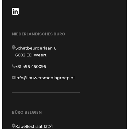
NIEDERLÄNDISCHES BÜRO
Schatbeurderlaan 6
6002 ED Weert
+31 495 450095
info@louwersmediagroep.nl
BÜRO BELGIEN
Kapellestraat 132/1