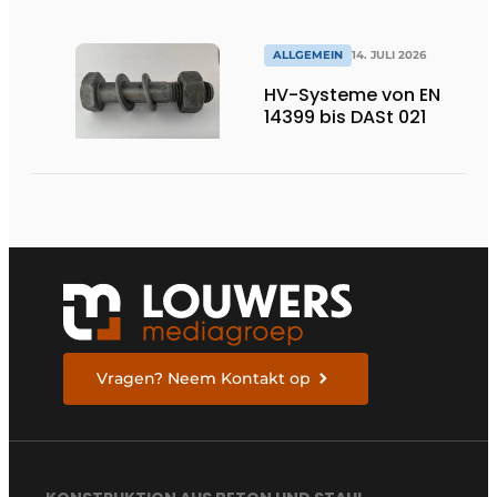
ALLGEMEIN
14. JULI 2026
HV-Systeme von EN
14399 bis DASt 021
Vragen? Neem Kontakt op