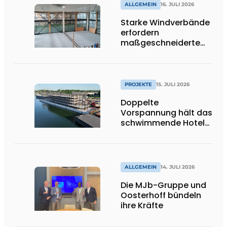
ALLGEMEIN
16. JULI 2026
Starke Windverbände
erfordern
maßgeschneiderte
Lösungen und
Flexibilität
PROJEKTE
15. JULI 2026
Doppelte
Vorspannung hält das
schwimmende Hotel
leicht
ALLGEMEIN
14. JULI 2026
Die MJb-Gruppe und
Oosterhoff bündeln
ihre Kräfte