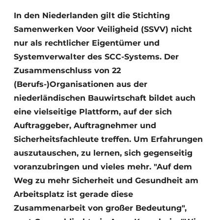
In den Niederlanden gilt die Stichting
Datenschutz / Cookie-Erklärung
Samenwerken Voor Veiligheid (SSVV) nicht
Ein Stellenangebot registrieren
nur als rechtlicher Eigentümer und
Videos
Systemverwalter des SCC-Systems. Der
Zusammenschluss von 22
(Berufs-)Organisationen aus der
niederländischen Bauwirtschaft bildet auch
eine vielseitige Plattform, auf der sich
Auftraggeber, Auftragnehmer und
Sicherheitsfachleute treffen. Um Erfahrungen
auszutauschen, zu lernen, sich gegenseitig
voranzubringen und vieles mehr. "Auf dem
Weg zu mehr Sicherheit und Gesundheit am
Arbeitsplatz ist gerade diese
Zusammenarbeit von großer Bedeutung",