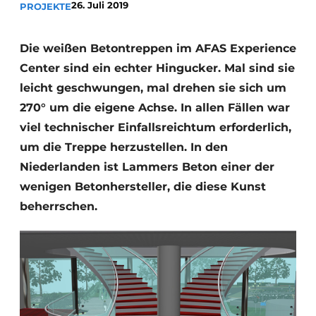
26. Juli 2019
PROJEKTE
Datenschutz / Cookie-Erklärung
Ein Stellenangebot registrieren
Die weißen Betontreppen im AFAS Experience
Center sind ein echter Hingucker. Mal sind sie
Videos
leicht geschwungen, mal drehen sie sich um
270° um die eigene Achse. In allen Fällen war
viel technischer Einfallsreichtum erforderlich,
um die Treppe herzustellen. In den
Niederlanden ist Lammers Beton einer der
wenigen Betonhersteller, die diese Kunst
beherrschen.