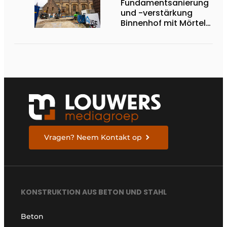
Fundamentsanierung
und -verstärkung
Binnenhof mit Mörtel
und Gel
Vragen? Neem Kontakt op
KONSTRUKTION AUS BETON UND STAHL
Beton