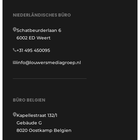
NIEDERLÄNDISCHES BÜRO
Schatbeurderlaan 6
6002 ED Weert
+31 495 450095
info@louwersmediagroep.nl
BÜRO BELGIEN
Kapellestraat 132/1
Gebäude G
8020 Oostkamp Belgien