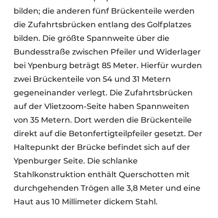
bilden; die anderen fünf Brückenteile werden
die Zufahrtsbrücken entlang des Golfplatzes
bilden. Die größte Spannweite über die
Bundesstraße zwischen Pfeiler und Widerlager
bei Ypenburg beträgt 85 Meter. Hierfür wurden
zwei Brückenteile von 54 und 31 Metern
gegeneinander verlegt. Die Zufahrtsbrücken
auf der Vlietzoom-Seite haben Spannweiten
von 35 Metern. Dort werden die Brückenteile
direkt auf die Betonfertigteilpfeiler gesetzt. Der
Haltepunkt der Brücke befindet sich auf der
Ypenburger Seite. Die schlanke
Stahlkonstruktion enthält Querschotten mit
durchgehenden Trögen alle 3,8 Meter und eine
Haut aus 10 Millimeter dickem Stahl.