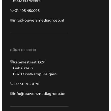
6002 ED Weert
+31 495 450095
info@louwersmediagroep.nl
BÜRO BELGIEN
Kapellestraat 132/1
Gebäude G
8020 Oostkamp Belgien
+32 50 36 81 70
info@louwersmediagroep.be