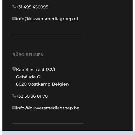
+31 495 450095
info@louwersmediagroep.nl
BÜRO BELGIEN
Kapellestraat 132/1
Gebäude G
8020 Oostkamp Belgien
+32 50 36 81 70
info@louwersmediagroep.be