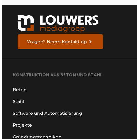
Vragen? Neem Kontakt op
KONSTRUKTION AUS BETON UND STAHL
Beton
Stahl
Software und Automatisierung
Projekte
Gründungstechniken