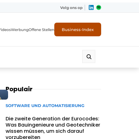
Volg ons op
Business-Index
Videos
Werbung
Offene Stellen
Populair
SOFTWARE UND AUTOMATISIERUNG
Die zweite Generation der Eurocodes:
Was Bauingenieure und Geotechniker
wissen müssen, um sich darauf
vorzubereiten