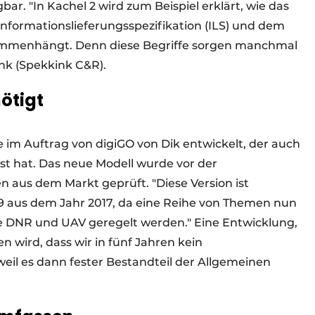
ar. "In Kachel 2 wird zum Beispiel erklärt, wie das
Informationslieferungsspezifikation (ILS) und dem
mmenhängt. Denn diese Begriffe sorgen manchmal
ink (Spekkink C&R).
ötigt
 im Auftrag von digiGO von Dik entwickelt, der auch
st hat. Das neue Modell wurde vor der
 aus dem Markt geprüft. "Diese Version ist
.9 aus dem Jahr 2017, da eine Reihe von Themen nun
 DNR und UAV geregelt werden." Eine Entwicklung,
en wird, dass wir in fünf Jahren kein
eil es dann fester Bestandteil der Allgemeinen