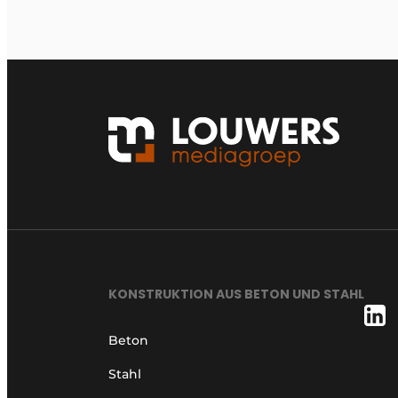
KONSTRUKTION AUS BETON UND STAHL
Beton
Stahl