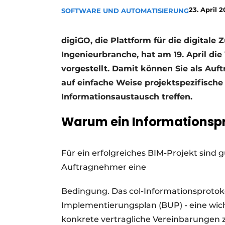
23. April 
SOFTWARE UND AUTOMATISIERUNG
Ein Stellenangebot registrieren
Videos
digiGO, die Plattform für die digital
Ingenieurbranche, hat am 19. April die
vorgestellt. Damit können Sie als Au
auf einfache Weise projektspezifische
Informationsaustausch treffen.
Warum ein Informationspr
Für ein erfolgreiches BIM-Projekt sin
Auftragnehmer eine
Bedingung. Das col-Informationsprotoko
Implementierungsplan (BUP) - eine wicht
konkrete vertragliche Vereinbarungen 