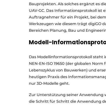
Bauprojekten. Als solches ergänzt es 
UAV-GC. Das Informationsprotokoll ist
Auftragnehmer für ein Projekt, bei dem
Werkzeugen wie diesem trägt digiGO da
Bereichen Planung, Bau und Engineerin
Modell-Informationsproto
Das Modellinformationsprotokoll steht 
NEN-EN-ISO 19650 (der globalen Norm f
Lebenszyklus von Bauwerken) und ersetz
heutigen Praxis des Informationsmana
nur 3D-Modelle geht.
Zur Unterstützung seiner Anwendung wu
die Schritt für Schritt die Anwendung de