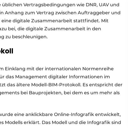
die üblichen Vertragsbedingungen wie DNR, UAV und
 ein Anhang zum Vertrag zwischen Auftraggeber und
 eine digitale Zusammenarbeit stattfindet. Mit
zu bei, die digitale Zusammenarbeit in den
g zu beschleunigen.
koll
im Einklang mit der internationalen Normenreihe
ür das Management digitaler Informationen im
t das ältere Modell-BIM-Protokoll. Es entspricht der
gements bei Bauprojekten, bei dem es um mehr als
rde eine anklickbare Online-Infografik entwickelt,
s Modells erklärt. Das Modell und die Infografik sind