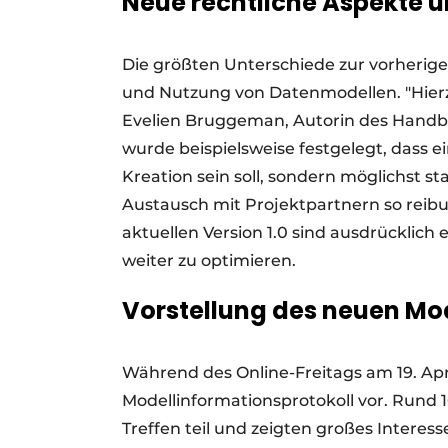
Neue rechtliche Aspekte 
Die größten Unterschiede zur vorherige
und Nutzung von Datenmodellen. "Hier
Evelien Bruggeman, Autorin des Handbuc
wurde beispielsweise festgelegt, dass e
Kreation sein soll, sondern möglichst 
Austausch mit Projektpartnern so reibun
aktuellen Version 1.0 sind ausdrücklic
weiter zu optimieren.
Vorstellung des neuen Mo
Während des Online-Freitags am 19. Apri
Modellinformationsprotokoll vor. Rund 
Treffen teil und zeigten großes Interes