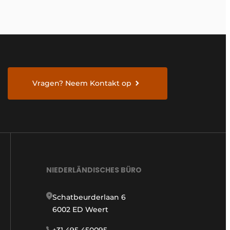
Vragen? Neem Kontakt op
NIEDERLÄNDISCHES BÜRO
Schatbeurderlaan 6
6002 ED Weert
+31 495 450095