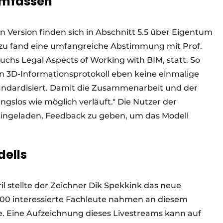
umfassen
n Version finden sich in Abschnitt 5.5 über Eigentum
zu fand eine umfangreiche Abstimmung mit Prof.
hs Legal Aspects of Working with BIM, statt. So
in 3D-Informationsprotokoll eben keine einmalige
standardisiert. Damit die Zusammenarbeit und der
gslos wie möglich verläuft." Die Nutzer der
h eingeladen, Feedback zu geben, um das Modell
dells
l stellte der Zeichner Dik Spekkink das neue
100 interessierte Fachleute nahmen an diesem
se. Eine Aufzeichnung dieses Livestreams kann auf