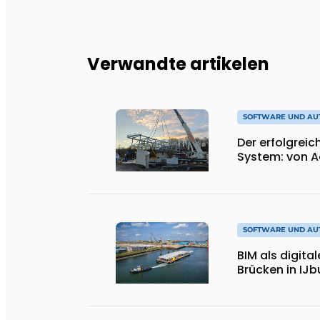
Verwandte artikelen
SOFTWARE UND AU
Der erfolgrei
System: von A
SOFTWARE UND AU
BIM als digita
Brücken in IJb