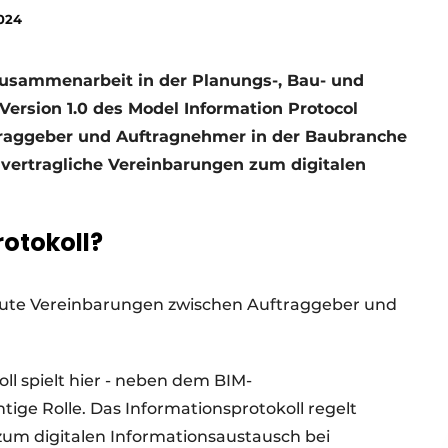
2024
e Zusammenarbeit in der Planungs-, Bau- und
 Version 1.0 des Model Information Protocol
ftraggeber und Auftragnehmer in der Baubranche
 vertragliche Vereinbarungen zum digitalen
otokoll?
d gute Vereinbarungen zwischen Auftraggeber und
ll spielt hier - neben dem BIM-
ige Rolle. Das Informationsprotokoll regelt
zum digitalen Informationsaustausch bei