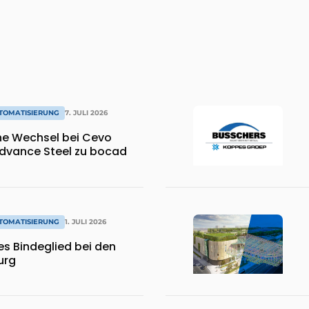
TOMATISIERUNG
7. JULI 2026
che Wechsel bei Cevo
dvance Steel zu bocad
TOMATISIERUNG
1. JULI 2026
les Bindeglied bei den
urg