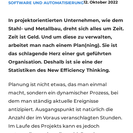
12. Oktober 2022
SOFTWARE UND AUTOMATISIERUNG
Datenschutz / Cookie-Erklärung
Ein Stellenangebot registrieren
In projektorientierten Unternehmen, wie dem
Stahl- und Metallbau, dreht sich alles um Zeit.
Videos
Zeit ist Geld. Und um diese zu verwalten,
arbeitet man nach einem Plan(ning). Sie ist
das schlagende Herz einer gut geführten
Organisation. Deshalb ist sie eine der
Statistiken des New Efficiency Thinking.
Planung ist nicht etwas, das man einmal
macht, sondern ein dynamischer Prozess, bei
dem man ständig aktuelle Ereignisse
antizipiert. Ausgangspunkt ist natürlich die
Anzahl der im Voraus veranschlagten Stunden.
Im Laufe des Projekts kann es jedoch