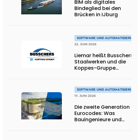
BIM als digitales
Bindeglied bei den
Brücken in IJburg
SOFTWARE UND AUTOMATISIERUNG
22. JUNI 2026
Liemar heißt Busschers
Staalwerken und die
Koppes-Gruppe
willkommen
SOFTWARE UND AUTOMATISIERUNG
17. JUNI 2026
Die zweite Generation der
Eurocodes: Was
Bauingenieure und
Geotechniker wissen
müssen, um sich darauf
vorzubereiten