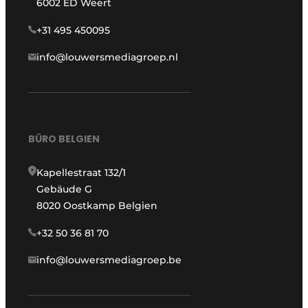
6002 ED Weert
+31 495 450095
info@louwersmediagroep.nl
BÜRO BELGIEN
Kapellestraat 132/1
Gebäude G
8020 Oostkamp Belgien
+32 50 36 81 70
info@louwersmediagroep.be