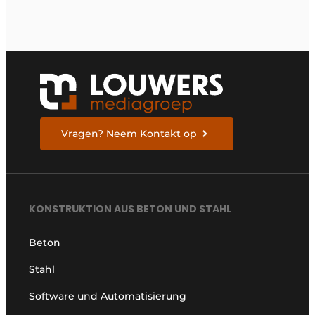
müssen, um sich darauf
vorzubereiten
Vragen? Neem Kontakt op
KONSTRUKTION AUS BETON UND STAHL
Beton
Stahl
Software und Automatisierung