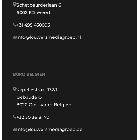
Schatbeurderlaan 6
6002 ED Weert
+31 495 450095
info@louwersmediagroep.nl
BÜRO BELGIEN
Kapellestraat 132/1
Gebäude G
8020 Oostkamp Belgien
+32 50 36 81 70
info@louwersmediagroep.be