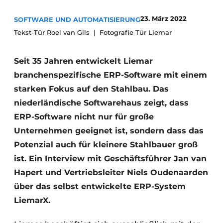
Datenschutz / Cookie-Erklärung
23. März 2022
SOFTWARE UND AUTOMATISIERUNG
Tekst-Tür Roel van Gils
Ein Stellenangebot registrieren
Fotografie Tür Liemar
Videos
Seit 35 Jahren entwickelt Liemar
branchenspezifische ERP-Software mit einem
starken Fokus auf den Stahlbau. Das
niederländische Softwarehaus zeigt, dass
ERP-Software nicht nur für große
Unternehmen geeignet ist, sondern dass das
Potenzial auch für kleinere Stahlbauer groß
ist. Ein Interview mit Geschäftsführer Jan van
Hapert und Vertriebsleiter Niels Oudenaarden
über das selbst entwickelte ERP-System
LiemarX.