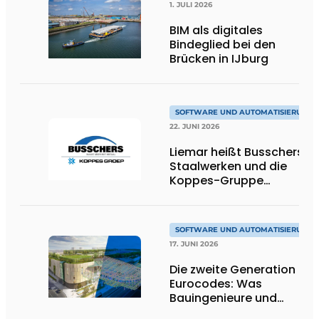
1. JULI 2026
BIM als digitales
Bindeglied bei den
Brücken in IJburg
SOFTWARE UND AUTOMATISIERUNG
22. JUNI 2026
Liemar heißt Busschers
Staalwerken und die
Koppes-Gruppe
willkommen
SOFTWARE UND AUTOMATISIERUNG
17. JUNI 2026
Die zweite Generation der
Eurocodes: Was
Bauingenieure und
Geotechniker wissen