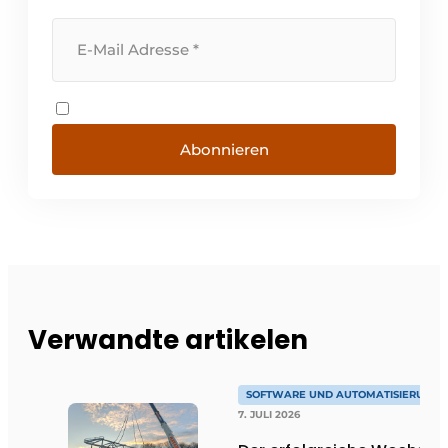
Abonnieren
Verwandte artikelen
SOFTWARE UND AUTOMATISIERUNG
7. JULI 2026