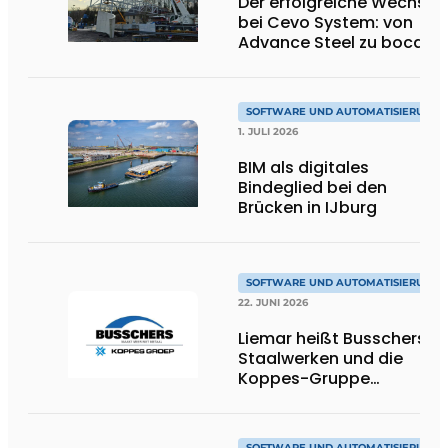
Der erfolgreiche Wechsel
bei Cevo System: von
Advance Steel zu bocad
SOFTWARE UND AUTOMATISIERUNG
1. JULI 2026
BIM als digitales
Bindeglied bei den
Brücken in IJburg
SOFTWARE UND AUTOMATISIERUNG
22. JUNI 2026
Liemar heißt Busschers
Staalwerken und die
Koppes-Gruppe
willkommen
SOFTWARE UND AUTOMATISIERUNG