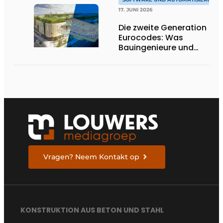
17. JUNI 2026
Die zweite Generation der
Eurocodes: Was
Bauingenieure und
Geotechniker wissen
müssen, um sich darauf
vorzubereiten
Vragen? Neem Kontakt op
KONSTRUKTION AUS BETON UND STAHL