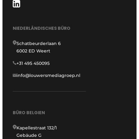
NIEDERLÄNDISCHES BÜRO
Schatbeurderlaan 6
6002 ED Weert
+31 495 450095
info@louwersmediagroep.nl
BÜRO BELGIEN
Kapellestraat 132/1
Gebäude G