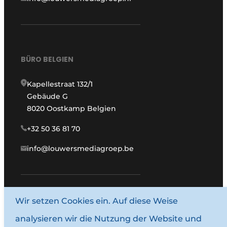
BÜRO BELGIEN
Kapellestraat 132/1
Gebäude G
8020 Oostkamp Belgien
+32 50 36 81 70
info@louwersmediagroep.be
www.louwersmediagroep.com
Wir setzen Cookies ein. Auf diese Weise
analysieren wir die Nutzung der Website und
© 1987–2026 Louwersmediagroep.