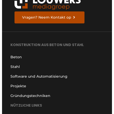
Vragen? Neem Kontakt op
KONSTRUKTION AUS BETON UND STAHL
Beton
Stahl
Software und Automatisierung
Projekte
Gründungstechniken
NÜTZLICHE LINKS