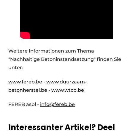
Weitere Informationen zum Thema
"Nachhaltige Betoninstandsetzung" finden Sie
unter:
www.fereb.be
-
www.duurzaam-
betonherstel.be
-
www.wtcb.be
FEREB asbl -
info@fereb.be
Interessanter Artikel? Deel