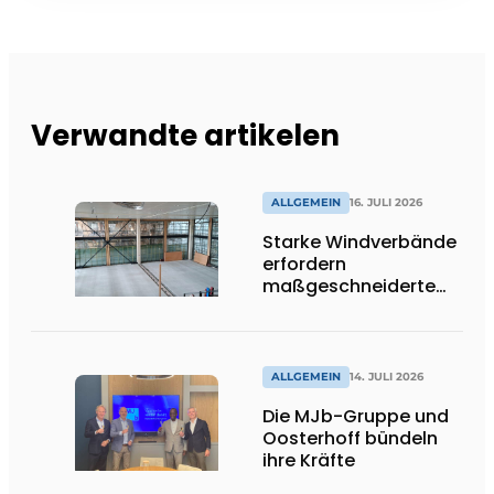
Verwandte artikelen
ALLGEMEIN
16. JULI 2026
Starke Windverbände
erfordern
maßgeschneiderte
Lösungen und
Flexibilität
ALLGEMEIN
14. JULI 2026
Die MJb-Gruppe und
Oosterhoff bündeln
ihre Kräfte