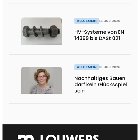
ALLGEMEIN
14. JULI 2026
HV-Systeme von EN
14399 bis DASt 021
ALLGEMEIN
10. JULI 2026
Nachhaltiges Bauen
darf kein Glücksspiel
sein