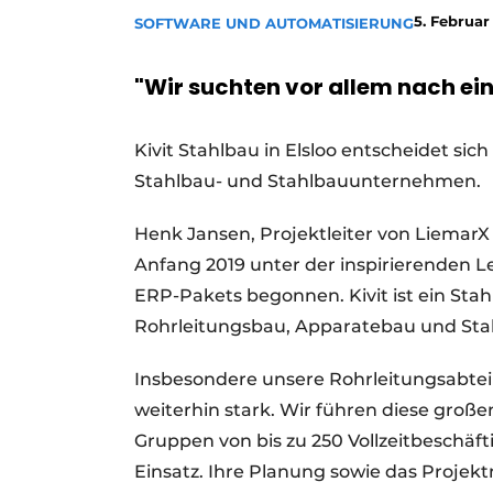
5. Februar
SOFTWARE UND AUTOMATISIERUNG
Ein Stellenangebot registrieren
Videos
"Wir suchten vor allem nach e
Kivit Stahlbau in Elsloo entscheidet sich
Stahlbau- und Stahlbauunternehmen.
Henk Jansen, Projektleiter von LiemarX 
Anfang 2019 unter der inspirierenden L
ERP-Pakets begonnen. Kivit ist ein Sta
Rohrleitungsbau, Apparatebau und Stahl
Insbesondere unsere Rohrleitungsabte
weiterhin stark. Wir führen diese große
Gruppen von bis zu 250 Vollzeitbeschäft
Einsatz. Ihre Planung sowie das Proje