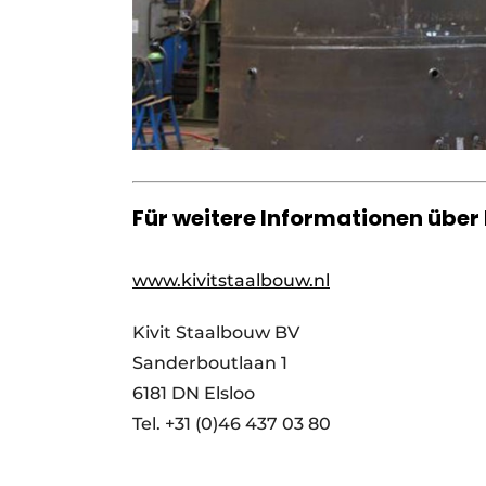
Für weitere Informationen über K
www.kivitstaalbouw.nl
Kivit Staalbouw BV
Sanderboutlaan 1
6181 DN Elsloo
Tel. +31 (0)46 437 03 80