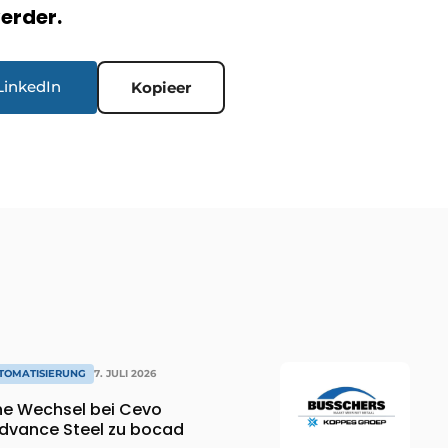
verder.
LinkedIn
Kopieer
TOMATISIERUNG
7. JULI 2026
che Wechsel bei Cevo
dvance Steel zu bocad