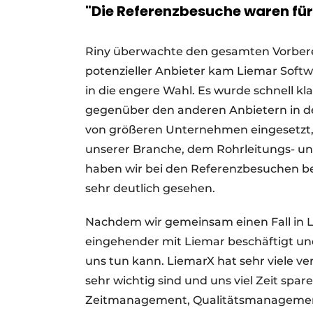
"Die Referenzbesuche waren für
Riny überwachte den gesamten Vorberei
potenzieller Anbieter kam Liemar Softwa
in die engere Wahl. Es wurde schnell kla
gegenüber den anderen Anbietern in de
von größeren Unternehmen eingesetzt, u
unserer Branche, dem Rohrleitungs- und
haben wir bei den Referenzbesuchen be
sehr deutlich gesehen.
Nachdem wir gemeinsam einen Fall in Li
eingehender mit Liemar beschäftigt und
uns tun kann. LiemarX hat sehr viele v
sehr wichtig sind und uns viel Zeit spa
Zeitmanagement, Qualitätsmanageme