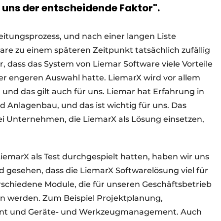
 uns der entscheidende Faktor".
tungsprozess, und nach einer langen Liste
re zu einem späteren Zeitpunkt tatsächlich zufällig
r, dass das System von Liemar Software viele Vorteile
r engeren Auswahl hatte. LiemarX wird vor allem
nd das gilt auch für uns. Liemar hat Erfahrung in
 Anlagenbau, und das ist wichtig für uns. Das
i Unternehmen, die LiemarX als Lösung einsetzen,
emarX als Test durchgespielt hatten, haben wir uns
 gesehen, dass die LiemarX Softwarelösung viel für
erschiedene Module, die für unseren Geschäftsbetrieb
ren werden. Zum Beispiel Projektplanung,
nt und Geräte- und Werkzeugmanagement. Auch