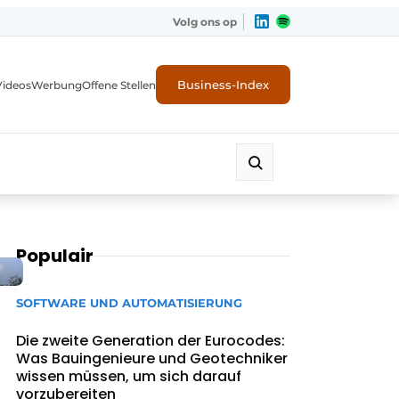
Volg ons op
Business-Index
Videos
Werbung
Offene Stellen
Populair
SOFTWARE UND AUTOMATISIERUNG
Die zweite Generation der Eurocodes:
Was Bauingenieure und Geotechniker
wissen müssen, um sich darauf
vorzubereiten