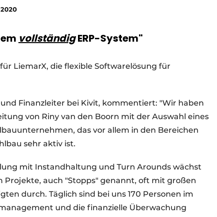
 2020
inem
vollständig
ERP-System"
 für LiemarX, die flexible Softwarelösung für
und Finanzleiter bei Kivit, kommentiert: "Wir haben
eitung von Riny van den Boorn mit der Auswahl eines
hlbauunternehmen, das vor allem in den Bereichen
bau sehr aktiv ist.
ilung mit Instandhaltung und Turn Arounds wächst
n Projekte, auch "Stopps" genannt, oft mit großen
igten durch. Täglich sind bei uns 170 Personen im
ktmanagement und die finanzielle Überwachung