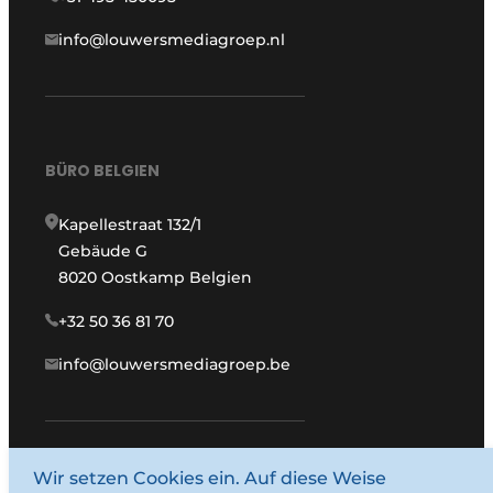
info@louwersmediagroep.nl
BÜRO BELGIEN
Kapellestraat 132/1
Gebäude G
8020 Oostkamp Belgien
+32 50 36 81 70
info@louwersmediagroep.be
Wir setzen Cookies ein. Auf diese Weise
www.louwersmediagroep.com