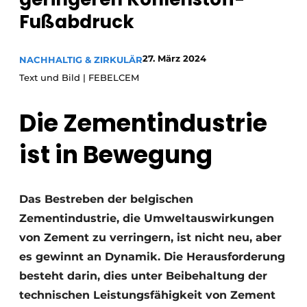
Fußabdruck
Datenschutz / Cookie-Erklärung
Ein Stellenangebot registrieren
27. März 2024
NACHHALTIG & ZIRKULÄR
Videos
Text und Bild | FEBELCEM
Die Zementindustrie
ist in Bewegung
Das Bestreben der belgischen
Zementindustrie, die Umweltauswirkungen
von Zement zu verringern, ist nicht neu, aber
es gewinnt an Dynamik. Die Herausforderung
besteht darin, dies unter Beibehaltung der
technischen Leistungsfähigkeit von Zement