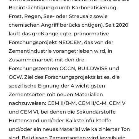
Beeinträchtigung durch Karbonatisierung,
Frost, Regen, See- oder Streusalz sowie
chemischen Angriff berücksichtigen). Seit 2020
läuft das groß angelegte, pränormative
Forschungsprojekt NEOCEM, das von der
Zementindustrie vorangetrieben wird, in
Zusammenarbeit mit den drei
Forschungszentren OCCN, BUILDWISE und
OCW. Ziel des Forschungsprojekts ist es, die
spezifische Eignung der 4 wichtigsten
Zementsorten mit neuen Materialien
nachzuweisen: CEM II/B-M, CEM II/C-M, CEM V
und CEM VI, bei denen die Sekundärstoffe
Hüttensand und/oder Kalksteinfüllstoffe
und/oder ein neues Material wie kalzinierter Ton
sind. Bei diesen Zementsorten wird jeweils ein