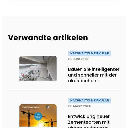
Verwandte artikelen
NACHHALTIG & ZIRKULÄR
25. JUNI 2026
Bauen Sie intelligenter
und schneller mit der
akustischen
Fertigwand von
Soundblox und
reduzieren Sie
NACHHALTIG & ZIRKULÄR
Stickstoff und CO₂
27. MÄRZ 2024
Entwicklung neuer
Zementsorten mit
einem geringeren