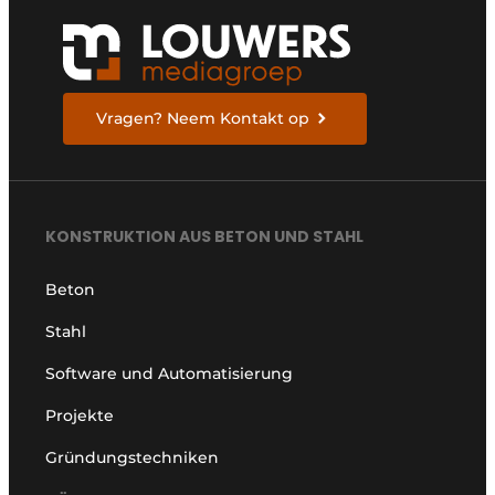
Vragen? Neem Kontakt op
KONSTRUKTION AUS BETON UND STAHL
Beton
Stahl
Software und Automatisierung
Projekte
Gründungstechniken