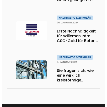
Kohlenstoff-
Fußabdruck
NACHHALTIG & ZIRKULÄR
26. JANUAR 2024
Erste Nachhaltigkeit
für Willemen Infra:
CSC-Gold für Beton
und Platin für
Recycling
NACHHALTIG & ZIRKULÄR
8. JANUAR 2024
Sie fragen sich, wie
eine wirklich
kreisförmige
Konstruktion
aussieht?